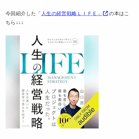
今回紹介した「
人生の経営戦略ＬＩＦＥ」
の本はこ
ちら↓↓↓