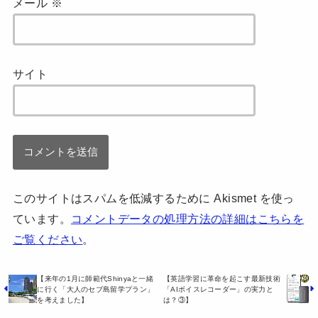
メール
※
サイト
このサイトはスパムを低減するために Akismet を使っ
ています。
コメントデータの処理方法の詳細はこちらを
ご覧ください
。
【来年の1月に師範代Shinyaと一緒
【英語学習に革命を起こす最新技術
に行く「大人のセブ島留学プラン」
「AIボイスレコーダー」の実力と
を考えました】
は？③】