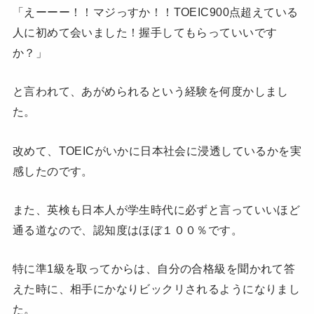
「えーーー！！マジっすか！！TOEIC900点超えている
人に初めて会いました！握手してもらっていいです
か？」
と言われて、あがめられるという経験を何度かしまし
た。
改めて、TOEICがいかに日本社会に浸透しているかを実
感したのです。
また、英検も日本人が学生時代に必ずと言っていいほど
通る道なので、認知度はほぼ１００％です。
特に準1級を取ってからは、自分の合格級を聞かれて答
えた時に、相手にかなりビックリされるようになりまし
た。