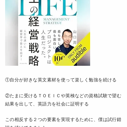
①自分が好きな英文素材を使って楽しく勉強を続ける
②たまに受けるＴＯＥＩＣや英検などの資格試験で望む
結果を出して、英語力を社会に証明する
この相反する２つの要素を実現するために、僕は試行錯