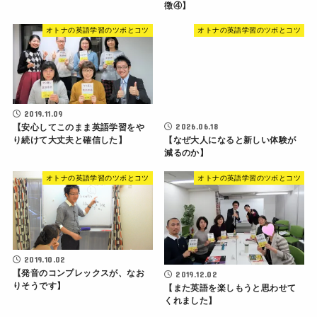
徴④】
オトナの英語学習のツボとコツ
オトナの英語学習のツボとコツ
2019.11.09
2026.06.18
【安心してこのまま英語学習をや
り続けて大丈夫と確信した】
【なぜ大人になると新しい体験が
減るのか】
オトナの英語学習のツボとコツ
オトナの英語学習のツボとコツ
2019.10.02
【発音のコンプレックスが、なお
2019.12.02
りそうです】
【また英語を楽しもうと思わせて
くれました】