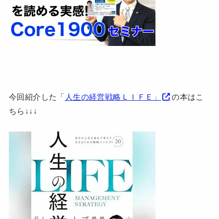
今回紹介した「
人生の経営戦略ＬＩＦＥ」
の本はこ
ちら↓↓↓