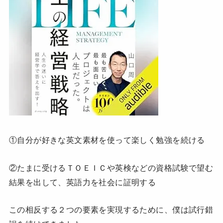
①自分が好きな英文素材を使って楽しく勉強を続ける
②たまに受けるＴＯＥＩＣや英検などの資格試験で望む
結果を出して、英語力を社会に証明する
この相反する２つの要素を実現するために、僕は試行錯