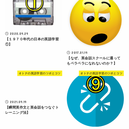
2020.09.29
【１９７０年代の日本の英語学習
①】
2017.01.19
【なぜ、英会話スクールに通って
もペラペラになれないのか？】
オトナの英語学習のツボとコツ
オトナの英語学習のツボとコツ
2021.09.19
【瞬間英作文と英会話をつなぐト
レーニング法】