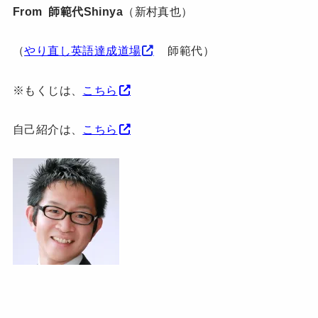
From 師範代Shinya
（新村真也）
（
やり直し英語達成道場
師範代）
※もくじは、
こちら
自己紹介は、
こちら