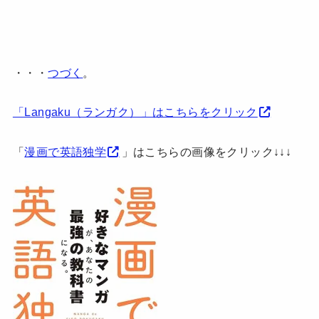
・・・
つづく
。
「Langaku（ランガク）」はこちらをクリック
「
漫画で英語独学
」はこちらの画像をクリック↓↓↓