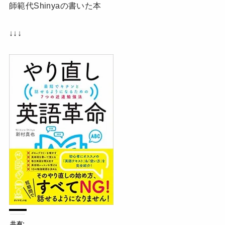
師範代Shinyaの書いた本
↓↓↓
共有: