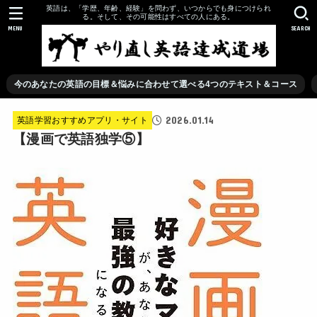
英語は、「学歴、年齢、経験」を問わず、いつからでも身につけられ
る。そして、その可能性はすべての人にある。
MENU
SEARCH
今のあなたの英語の目標＆悩みに合わせて選べる4つのテキスト＆コース
2026.01.14
英語学習おすすめアプリ・サイト
【漫画で英語独学⑤】