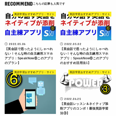
RECOMMEND
英語学習おすすめアプリ・サイト
英語学習おすすめアプリ・サイト
2022.05.06
2022.05.02
【英会話で思ったようにしゃべれ
【英会話で思ったようにしゃべれ
ない！そんな時の自主練用スマホ
ない！そんな時の自主練用スマホ
アプリ：SpeakNow⑧このアプリ
アプリ：SpeakNow⑥このアプリ
のプラン】
のおすすめ活用法1】
英語学習おすすめアプリ・サイト
英語学習おすすめアプリ・サイト
2022.06.25
【英会話レッスン＆ネイティブ添
削アプリのコンボ！最強英語学習
法③】