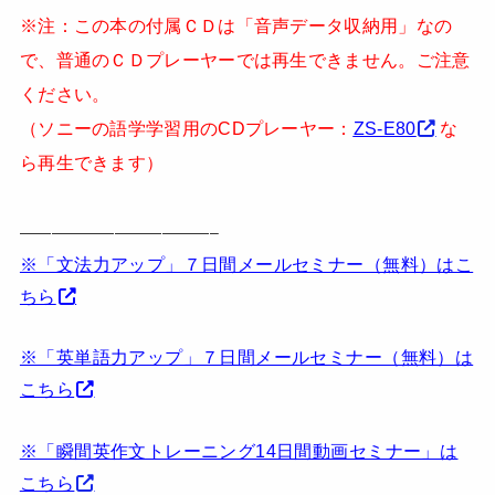
※注：この本の付属ＣＤは「音声データ収納用」なの
で、普通のＣＤプレーヤーでは再生できません。ご注意
ください。
（ソニーの語学学習用のCDプレーヤー：
ZS-E80
な
ら再生できます）
————————————–
※「文法力アップ」７日間メールセミナー（無料）はこ
ちら
※「英単語力アップ」７日間メールセミナー（無料）は
こちら
※「瞬間英作文トレーニング14日間動画セミナー」は
こちら