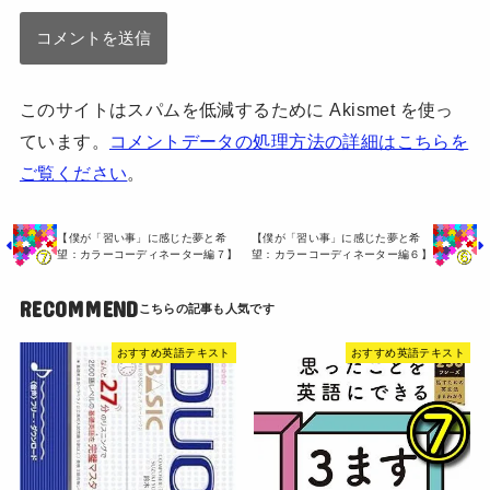
このサイトはスパムを低減するために Akismet を使っ
ています。
コメントデータの処理方法の詳細はこちらを
ご覧ください
。
【僕が「習い事」に感じた夢と希
【僕が「習い事」に感じた夢と希
望：カラーコーディネーター編７】
望：カラーコーディネーター編６】
RECOMMEND
おすすめ英語テキスト
おすすめ英語テキスト