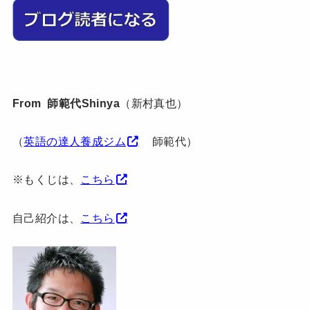
From 師範代Shinya
（新村真也）
（
英語の達人養成ジム
師範代）
※もくじは、
こちら
自己紹介は、
こちら