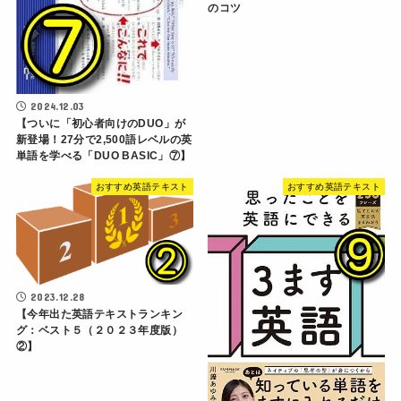
のコツ
2024.12.03
【ついに「初心者向けのDUO」が
新登場！27分で2,500語レベルの英
単語を学べる「DUO BASIC」⑦】
おすすめ英語テキスト
おすすめ英語テキスト
2023.12.28
【今年出た英語テキストランキン
グ：ベスト５（２０２３年度版）
②】