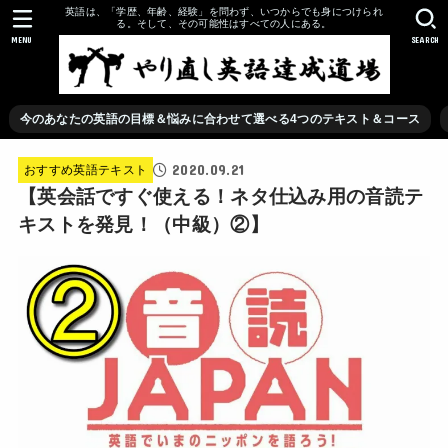
英語は、「学歴、年齢、経験」を問わず、いつからでも身につけられ
る。そして、その可能性はすべての人にある。
MENU
SEARCH
今のあなたの英語の目標＆悩みに合わせて選べる4つのテキスト＆コース
2020.09.21
おすすめ英語テキスト
【英会話ですぐ使える！ネタ仕込み用の音読テ
キストを発見！（中級）②】