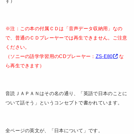
す）
※注：この本の付属ＣＤは「音声データ収納用」なの
で、普通のＣＤプレーヤーでは再生できません。ご注意
ください。
（ソニーの語学学習用のCDプレーヤー：
ZS-E80
な
ら再生できます）
音読ＪＡＰＡＮはその名の通り、「英語で日本のことに
ついて話そう」というコンセプトで書かれています。
全ページの英文が、「日本について」です。