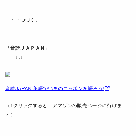
・・・つづく。
「音読ＪＡＰＡＮ」
↓↓↓
音読JAPAN 英語でいまのニッポンを語ろう!
（↑クリックすると、アマゾンの販売ページに行けま
す）