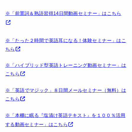
※「前置詞＆熟語習得14日間動画セミナー」はこちら
※「たった２時間で英語耳になる！体験セミナー」はこ
ちら
※「ハイブリッド型英語トレーニング動画セミナー」は
こちら
※「英語でマジック」８日間メールセミナー（無料）は
こちら
※「本棚に眠る『塩漬け英語テキスト』を１００％活用
する動画セミナー」はこちら