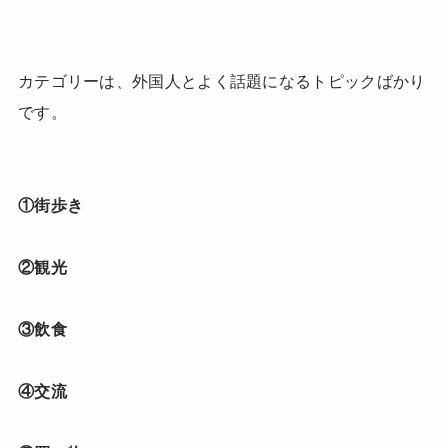
カテゴリーは、外国人とよく話題になるトピックばかり
です。
①街歩き
②観光
③飲食
④交流