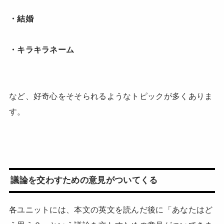
・結婚
・キラキラネーム
など、好奇心をそそられるようなトピックが多くありま
す。
議論を交わすための意見がついてくる
各ユニットには、本文の英文を読んだ後に「あなたはど