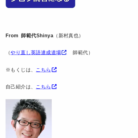
From 師範代Shinya
（新村真也）
（
やり直し英語達成道場
師範代）
※もくじは、
こちら
自己紹介は、
こちら