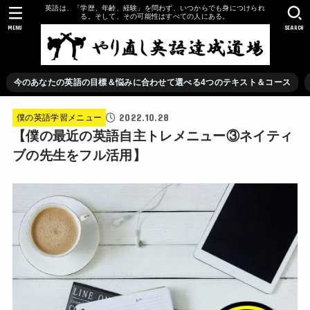
英語は、「学歴、年齢、経験」を問わず、いつからでも身につけられ
る。そして、その可能性はすべての人にある。
MENU
SEARCH
今のあなたの英語の目標＆悩みに合わせて選べる4つのテキスト＆コース
2022.10.28
僕の英語学習メニュー
【僕の最近の英語自主トレメニュー③ネイティ
ブの先生をフル活用】