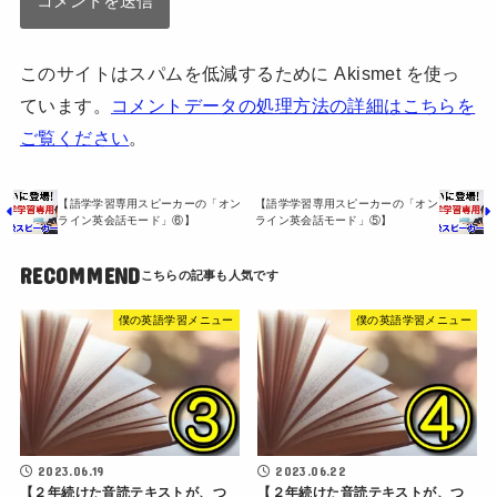
このサイトはスパムを低減するために Akismet を使っ
ています。
コメントデータの処理方法の詳細はこちらを
ご覧ください
。
【語学学習専用スピーカーの「オン
【語学学習専用スピーカーの「オン
ライン英会話モード」⑥】
ライン英会話モード」⑤】
RECOMMEND
僕の英語学習メニュー
僕の英語学習メニュー
2023.06.19
2023.06.22
【２年続けた音読テキストが、つ
【２年続けた音読テキストが、つ