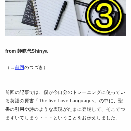
from 師範代Shinya
（→
前回
のつづき）
前回の記事では、僕が今自分のトレーニングに使ってい
る英語の原書「The five Love Languages」の中に、聖
書の引用や詩のような表現がたまに登場して、そこでつ
まずいてしまう・・・ということをお伝えしました。