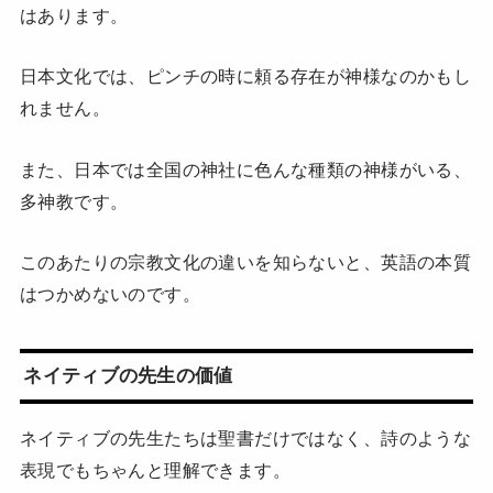
はあります。
日本文化では、ピンチの時に頼る存在が神様なのかもし
れません。
また、日本では全国の神社に色んな種類の神様がいる、
多神教です。
このあたりの宗教文化の違いを知らないと、英語の本質
はつかめないのです。
ネイティブの先生の価値
ネイティブの先生たちは聖書だけではなく、詩のような
表現でもちゃんと理解できます。