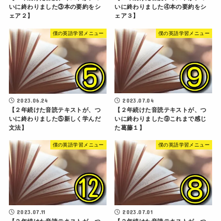
いに終わりました③本の要約をシ
いに終わりました④本の要約をシ
ェア２】
ェア３】
僕の英語学習メニュー
僕の英語学習メニュー
2023.06.24
2023.07.04
【２年続けた音読テキストが、つ
【２年続けた音読テキストが、つ
いに終わりました⑤新しく学んだ
いに終わりました⑨これまで感じ
文法】
た葛藤１】
僕の英語学習メニュー
僕の英語学習メニュー
2023.07.11
2023.07.01