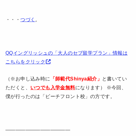
・・・
つづく
。
QQイングリッシュの「大人のセブ留学プラン」情報は
こちらをクリック
（※お申し込み時に
「師範代Shinya紹介」
と書いてい
ただくと、
いつでも入学金無料
になります） ※今回、
僕が行ったのは「ビーチフロント校」の方です。
—————————————