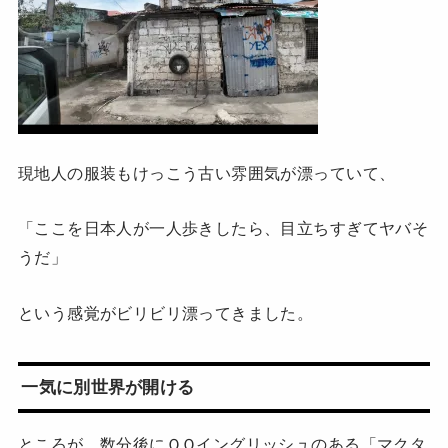
現地人の服装もけっこう古い雰囲気が漂っていて、
「ここを日本人が一人歩きしたら、目立ちすぎてヤバそ
うだ」
という感覚がビリビリ漂ってきました。
一気に別世界が開ける
ところが、数分後にＱＱイングリッシュのある「マクタ