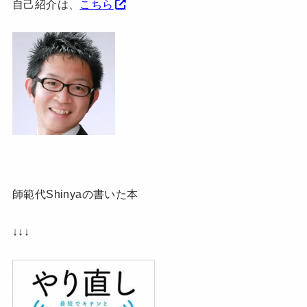
自己紹介は、
こちら
師範代Shinyaの書いた本
↓↓↓