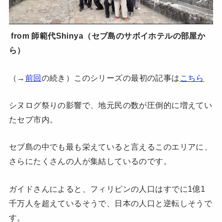
from 師範代Shinya（セブ島のサボイホテルの部屋か
ら）
（→
前回
の続き）このシリーズの最初の記事は
こちら
シヌログ祭りの影響で、地元民の数が圧倒的に増えてい
たセブ市内。
セブ島の中でも最も栄えていると言えるこのエリアに、
さらにたくさんの人が集結しているのです。
ガイドさんによると、フィリピンの人口はすでに1億1
千万人を超えているそうで、日本の人口と逆転しそうで
す。