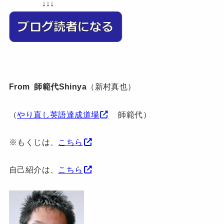
↓↓↓
From 師範代Shinya
（新村真也）
（
やり直し英語達成道場
師範代）
※もくじは、
こちら
自己紹介は、
こちら