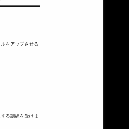
キルをアップさせる
張する訓練を受けま