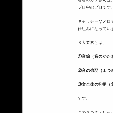
プロ中のプロです
キャッチーなメロ
仕組みになってい
３大要素とは、
①音節（音のかた
②音の強弱（１つ
③文全体の抑揚（
です。
この３つさえしっ