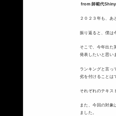
from 師範代Shiny
２０２３年も、あ
振り返ると、僕は
そこで、今年出た
発表したいと思い
ランキングと言っ
劣を付けることは
それぞれのテキス
また、今回の対象
ました。