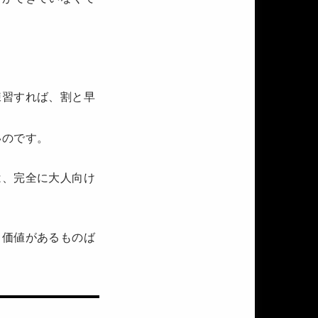
練習すれば、割と早
いのです。
は、完全に大人向け
る価値があるものば
版