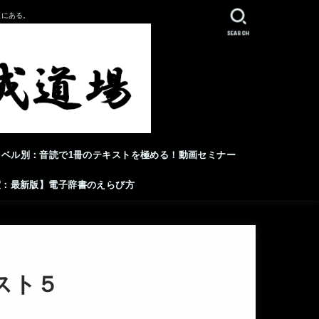
人にある。
SEARCH
レベル別：音読で1冊のテキストを極める！動画セミナー
年度：最新版】電子辞書のえらび方
スト５