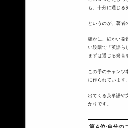
も、十分に通じる
というのが、著者
確かに、細かい発
い段階で「英語ら
まずは通じる発音
この手のチャンツ
に作られています
出てくる英単語や
かりです。
第４位:自分の