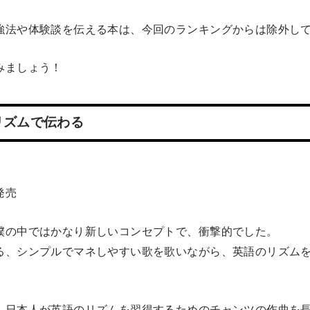
強法や体験談を伝える本は、今回のランキングからは除外し
みましょう！
リズムで伝わる
発売
僕の中ではかなり新しいコンセプトで、衝撃的でした。
る、シンプルでマネしやすい歌を歌いながら、英語のリズム
、日本人が英語のリズムを習得するためのチャンツの作曲を