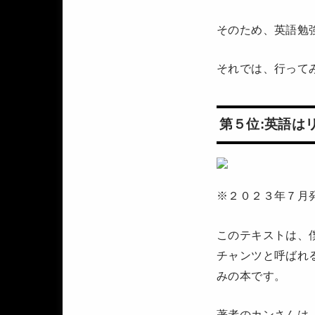
そのため、英語勉
それでは、行って
第５位:英語は
※２０２３年７月
このテキストは、
チャンツと呼ばれ
みの本です。
著者のカンさんは