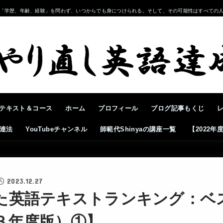
「学歴、年齢、経験」を問わず、いつからでも身につけられる。そして、その可能性はすべての
テキスト＆コース
ホーム
プロフィール
ブログ記事もくじ
達法
YouTubeチャンネル
師範代Shinyaの講座一覧
【2022
2023.12.27
た英語テキストランキング：ベ
３年度版）①】