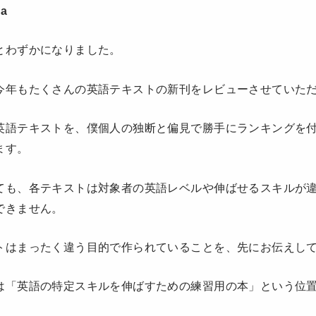
a
とわずかになりました。
今年もたくさんの英語テキストの新刊をレビューさせていた
英語テキストを、僕個人の独断と偏見で勝手にランキングを
ます。
ても、各テキストは対象者の英語レベルや伸ばせるスキルが
できません。
トはまったく違う目的で作られていることを、先にお伝えし
は「英語の特定スキルを伸ばすための練習用の本」という位