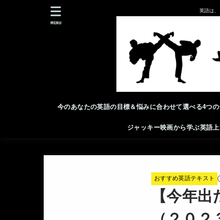
英語は、
MENU
今のあなたの英語の目標＆悩みに合わせて選べる4つの
ジャッキー映画から学ぶ英語上
おすすめ英語テキスト
【今年出
（２０２