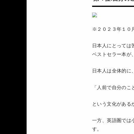
※２０２３年１０
日本人にとっては
ベストセラー本が
日本人は全体的に
「人前で自分のこ
という文化がある
一方、英語圏では
す。