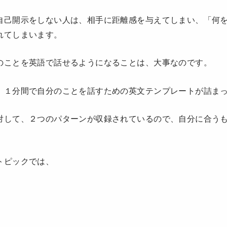
自己開示をしない人は、相手に距離感を与えてしまい、「何
れてしまいます。
のことを英語で話せるようになることは、大事なのです。
、１分間で自分のことを話すための英文テンプレートが詰ま
対して、２つのパターンが収録されているので、自分に合う
トピックでは、