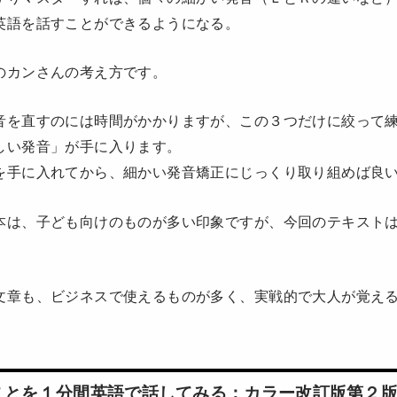
英語を話すことができるようになる。
のカンさんの考え方です。
音を直すのには時間がかかりますが、この３つだけに絞って
しい発音」が手に入ります。
を手に入れてから、細かい発音矯正にじっくり取り組めば良
本は、子ども向けのものが多い印象ですが、今回のテキスト
。
文章も、ビジネスで使えるものが多く、実戦的で大人が覚え
ことを１分間英語で話してみる：カラー改訂版第２