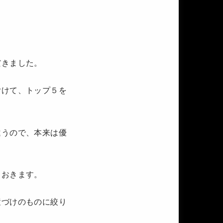
だきました。
付けて、トップ５を
違うので、本来は優
ておきます。
置づけのものに絞り