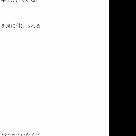
素を身に付けられる
）ができていなくて