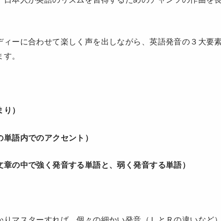
。
ディーに合わせて楽しく声を出しながら、英語発音の３大要
ます。
まり）
の単語内でのアクセント）
文章の中で強く発音する単語と、弱く発音する単語）
かりマスターすれば、個々の細かい発音（ＬとＲの違いなど