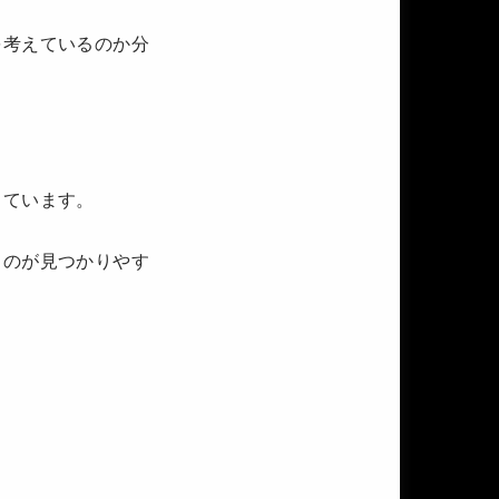
を考えているのか分
っています。
ものが見つかりやす