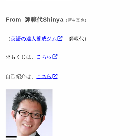
From 師範代Shinya
（新村真也）
（
英語の達人養成ジム
師範代）
※もくじは、
こちら
自己紹介は、
こちら