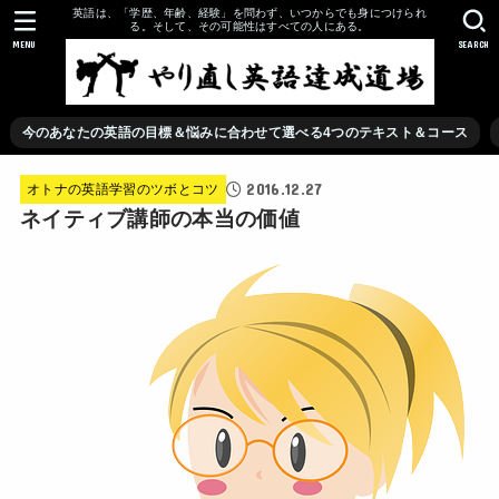
英語は、「学歴、年齢、経験」を問わず、いつからでも身につけられ
る。そして、その可能性はすべての人にある。
MENU
SEARCH
今のあなたの英語の目標＆悩みに合わせて選べる4つのテキスト＆コース
2016.12.27
オトナの英語学習のツボとコツ
ネイティブ講師の本当の価値