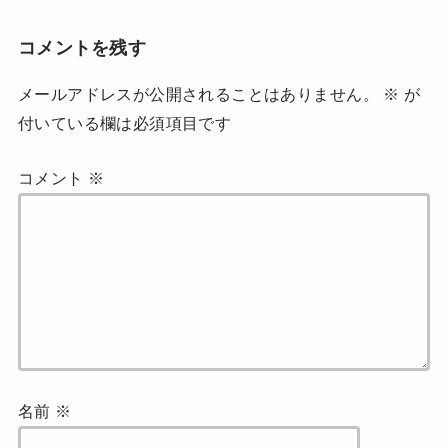
す
ウ
)
ィ
ン
ド
コメントを残す
ウ
で
開
メールアドレスが公開されることはありません。
※
が
き
ま
付いている欄は必須項目です
す
)
コメント
※
名前
※