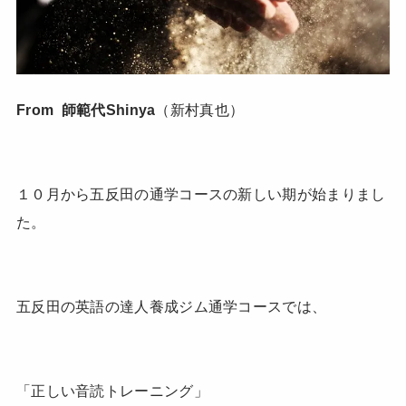
From 師範代Shinya
（新村真也）
１０月から五反田の通学コースの新しい期が始まりまし
た。
五反田の英語の達人養成ジム通学コースでは、
「正しい音読トレーニング」