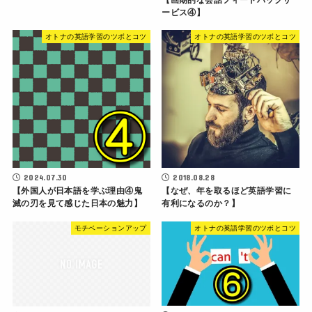
ービス④】
オトナの英語学習のツボとコツ
オトナの英語学習のツボとコツ
2024.07.30
2018.08.28
【外国人が日本語を学ぶ理由④鬼
【なぜ、年を取るほど英語学習に
滅の刃を見て感じた日本の魅力】
有利になるのか？】
モチベーションアップ
オトナの英語学習のツボとコツ