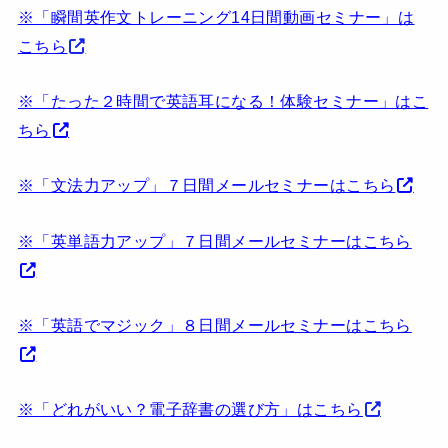
※「瞬間英作文トレーニング14日間動画セミナー」は
こちら
※「たった２時間で英語耳になる！体験セミナー」はこ
ちら
※「文法力アップ」７日間メールセミナーはこちら
※「英単語力アップ」７日間メールセミナーはこちら
※「英語でマジック」８日間メールセミナーはこちら
※「どれがいい？電子辞書の選び方」はこちら