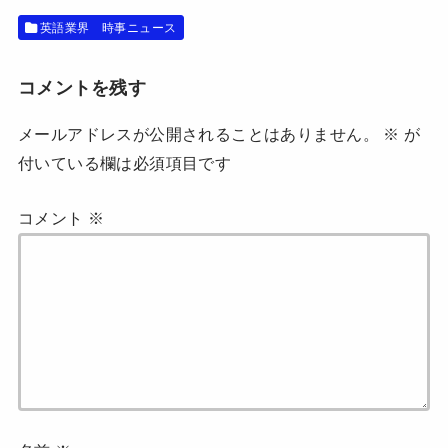
ン
ド
英語業界 時事ニュース
ウ
で
開
き
コメントを残す
ま
す
)
メールアドレスが公開されることはありません。
※
が
付いている欄は必須項目です
コメント
※