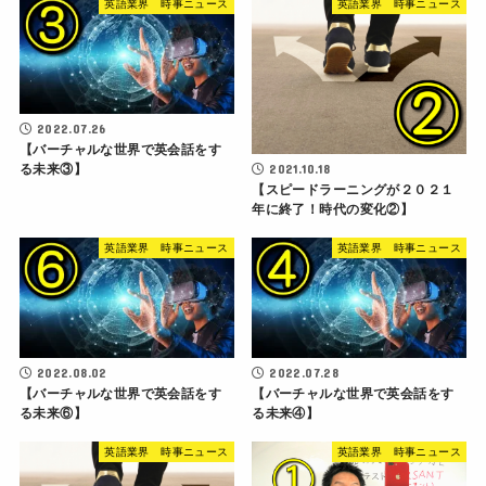
英語業界 時事ニュース
英語業界 時事ニュース
2022.07.26
【バーチャルな世界で英会話をす
2021.10.18
る未来③】
【スピードラーニングが２０２１
年に終了！時代の変化②】
英語業界 時事ニュース
英語業界 時事ニュース
2022.08.02
2022.07.28
【バーチャルな世界で英会話をす
【バーチャルな世界で英会話をす
る未来⑥】
る未来④】
英語業界 時事ニュース
英語業界 時事ニュース