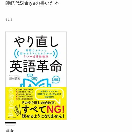
師範代Shinyaの書いた本
↓↓↓
共有: