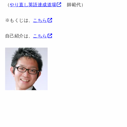
（
やり直し英語達成道場
師範代）
※もくじは、
こちら
自己紹介は、
こちら