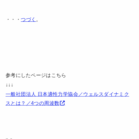
・・・
つづく
。
参考にしたページはこちら
↓↓↓
一般社団法人 日本適性力学協会／ウェルスダイナミク
スとは？／4つの周波数