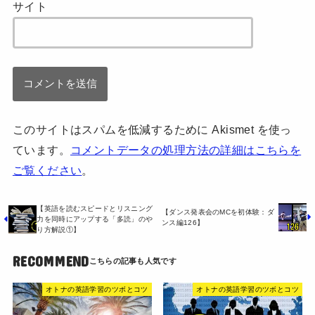
サイト
このサイトはスパムを低減するために Akismet を使っ
ています。
コメントデータの処理方法の詳細はこちらを
ご覧ください
。
【英語を読むスピードとリスニング
【ダンス発表会のMCを初体験：ダ
力を同時にアップする「多読」のや
ンス編126】
り方解説①】
RECOMMEND
オトナの英語学習のツボとコツ
オトナの英語学習のツボとコツ