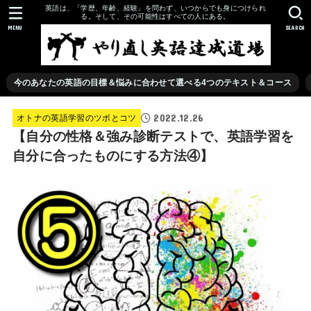
英語は、「学歴、年齢、経験」を問わず、いつからでも身につけられ
る。そして、その可能性はすべての人にある。
MENU
SEARCH
今のあなたの英語の目標＆悩みに合わせて選べる4つのテキスト＆コース
2022.12.26
オトナの英語学習のツボとコツ
【自分の性格＆強み診断テストで、英語学習を
自分に合ったものにする方法④】