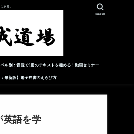
人にある。
SEARCH
レベル別：音読で1冊のテキストを極める！動画セミナー
年度：最新版】電子辞書のえらび方
が英語を学