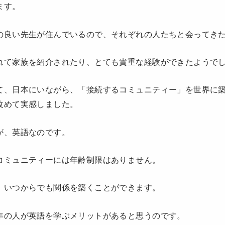
ます。
の良い先生が住んでいるので、それぞれの人たちと会ってき
れて家族を紹介されたり、とても貴重な経験ができたようで
て、日本にいながら、「接続するコミュニティー」を世界に
改めて実感しました。
が、英語なのです。
コミュニティーには年齢制限はありません。
、いつからでも関係を築くことができます。
年の人が英語を学ぶメリットがあると思うのです。