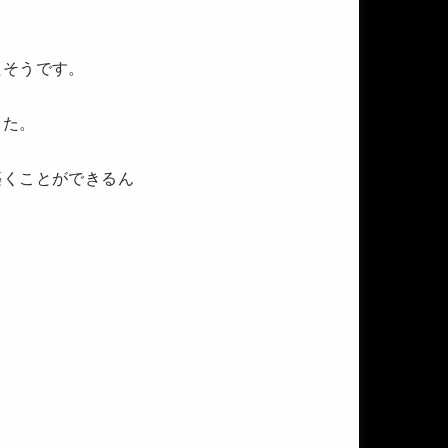
たそうです。
した。
築くことができるん