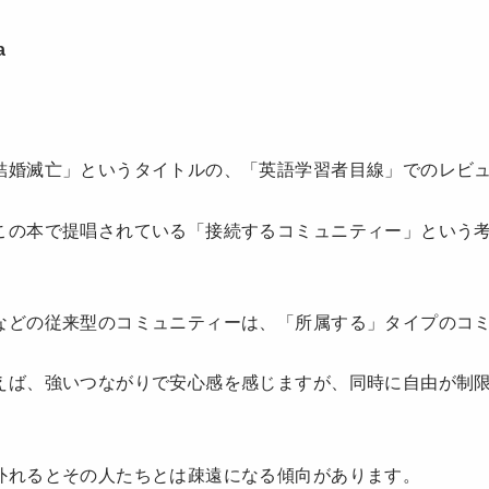
a
）
結婚滅亡」というタイトルの、「英語学習者目線」でのレビ
この本で提唱されている「接続するコミュニティー」という
などの従来型のコミュニティーは、「所属する」タイプのコ
えば、強いつながりで安心感を感じますが、同時に自由が制
外れるとその人たちとは疎遠になる傾向があります。