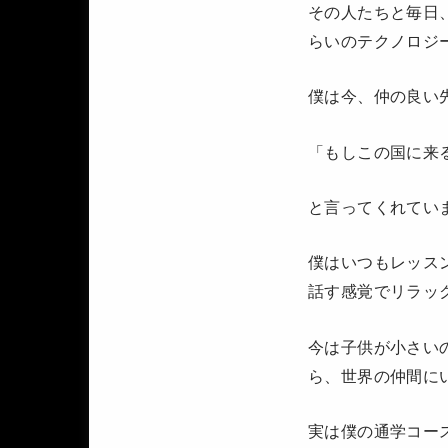
その人たちと毎日
らいのテクノロジ
僕は今、仲の良い
「もしこの国に来
と言ってくれてい
僕はいつもレッス
話す感覚でリラッ
今は子供が小さい
ら、世界の仲間に
実は僕の通学コー