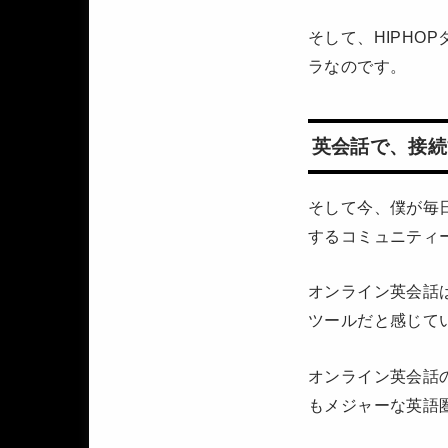
そして、HIPH
ラなのです。
英会話で、接続
そして今、僕が毎
するコミュニティ
オンライン英会話
ツールだと感じて
オンライン英会話
もメジャーな英語