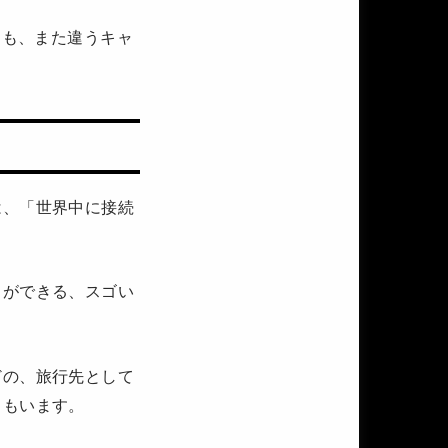
とも、また違うキャ
は、「世界中に接続
とができる、スゴい
どの、旅行先として
ちもいます。