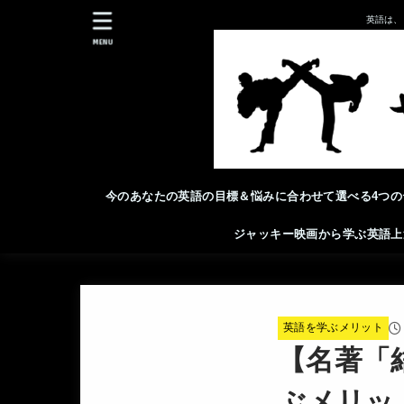
英語は、
MENU
今のあなたの英語の目標＆悩みに合わせて選べる4つの
ジャッキー映画から学ぶ英語上
英語を学ぶメリット
【名著「
ぶメリッ