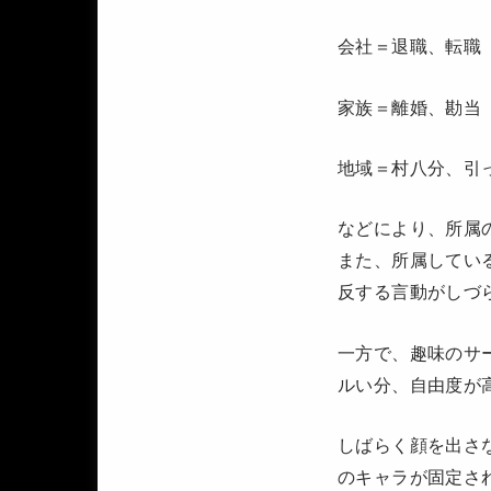
会社＝退職、転職
家族＝離婚、勘当
地域＝村八分、引
などにより、所属
また、所属してい
反する言動がしづ
一方で、趣味のサ
ルい分、自由度が
しばらく顔を出さ
のキャラが固定さ