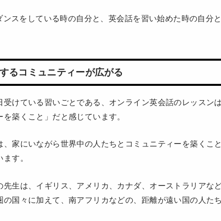
OPダンスをしている時の自分と、英会話を習い始めた時の自分
するコミュニティーが広がる
日受けている習いごとである、オンライン英会話のレッスン
ーを築くこと」だと感じています。
は、家にいながら世界中の人たちとコミュニティーを築くこ
います。
の先生は、イギリス、アメリカ、カナダ、オーストラリアな
圏の国々に加えて、南アフリカなどの、距離が遠い国の人た