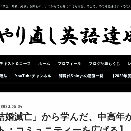
「学歴、年齢、経験」を問わず、いつからでも身につけられる。そして、その可能性はすべての
テキスト＆コース
ホーム
プロフィール
ブログ記事もくじ
達法
YouTubeチャンネル
師範代Shinyaの講座一覧
【2022
2023.05.04
結婚滅亡」から学んだ、中高年
ト：コミュニティーを広げる】