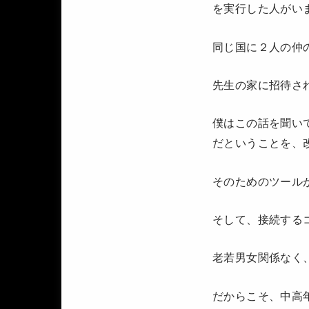
を実行した人がい
同じ国に２人の仲
先生の家に招待さ
僕はこの話を聞い
だということを、
そのためのツール
そして、接続する
老若男女関係なく
だからこそ、中高