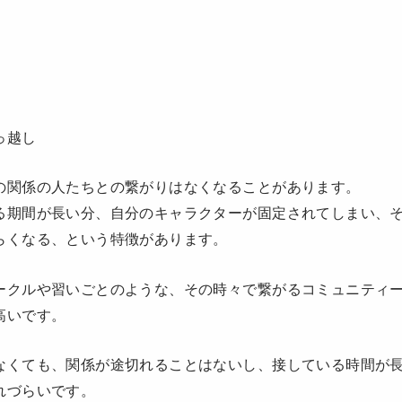
っ越し
の関係の人たちとの繋がりはなくなることがあります。
る期間が長い分、自分のキャラクターが固定されてしまい、
らくなる、という特徴があります。
ークルや習いごとのような、その時々で繋がるコミュニティ
高いです。
なくても、関係が途切れることはないし、接している時間が
れづらいです。