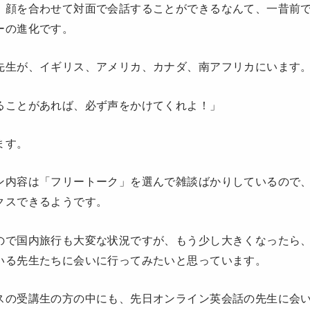
、顔を合わせて対面で会話することができるなんて、一昔前
ーの進化です。
先生が、イギリス、アメリカ、カナダ、南アフリカにいます
ることがあれば、必ず声をかけてくれよ！」
ます。
ン内容は「フリートーク」を選んで雑談ばかりしているので
クスできるようです。
ので国内旅行も大変な状況ですが、もう少し大きくなったら
いる先生たちに会いに行ってみたいと思っています。
スの受講生の方の中にも、先日オンライン英会話の先生に会