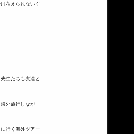
では考えられないぐ
。
、先生たちも友達と
、海外旅行しなが
いに行く海外ツアー