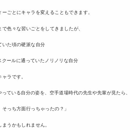
ィーごとにキャラを変えることもできます。
まで色々な習いごとをしてきましたが、
ていた頃の硬派な自分
ススクールに通っていたノリノリな自分
キャラです。
をやっている自分の姿を、空手道場時代の先生や先輩が見たら
、そっち方面行っちゃったの？」
しまうかもしれません。