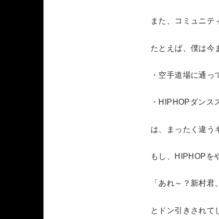
また、コミュニテ
たとえば、僕は今
・空手道場に通っ
・HIPHOPダン
は、まったく違う
もし、HIPHOP
「あれ～？新村君
とドン引きされて