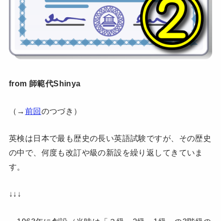
from 師範代Shinya
（→
前回
のつづき）
英検は日本で最も歴史の長い英語試験ですが、その歴史
の中で、何度も改訂や級の新設を繰り返してきていま
す。
↓↓↓