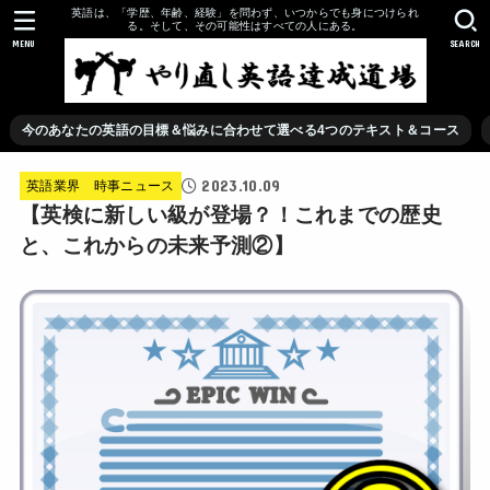
英語は、「学歴、年齢、経験」を問わず、いつからでも身につけられ
る。そして、その可能性はすべての人にある。
MENU
SEARCH
今のあなたの英語の目標＆悩みに合わせて選べる4つのテキスト＆コース
2023.10.09
英語業界 時事ニュース
【英検に新しい級が登場？！これまでの歴史
と、これからの未来予測②】