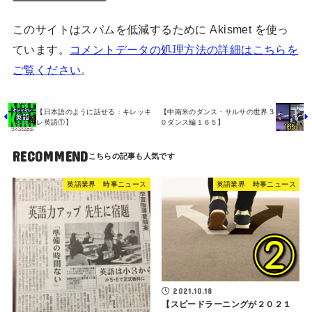
このサイトはスパムを低減するために Akismet を使っ
ています。
コメントデータの処理方法の詳細はこちらを
ご覧ください
。
【日本語のように話せる：キレッキ
【中南米のダンス・サルサの世界３
レ英語①】
０ダンス編１６５】
RECOMMEND
英語業界 時事ニュース
英語業界 時事ニュース
2021.10.18
【スピードラーニングが２０２１