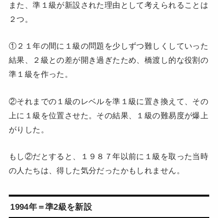
また、準１級が新設された理由として考えられることは
２つ。
①２１年の間に１級の問題を少しずつ難しくしていった
結果、２級との差が開き過ぎたため、橋渡し的な役割の
準１級を作った。
②それまでの１級のレベルを準１級に置き換えて、その
上に１級を位置させた。その結果、１級の難易度が爆上
がりした。
もし②だとすると、１９８７年以前に１級を取った当時
の人たちは、得した気分だったかもしれません。
1994年＝準2級を新設