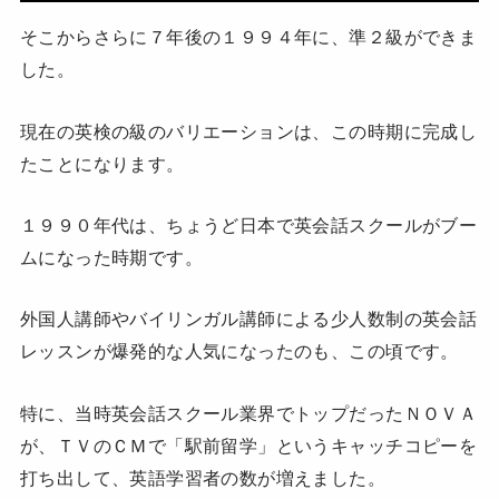
そこからさらに７年後の１９９４年に、準２級ができま
した。
現在の英検の級のバリエーションは、この時期に完成し
たことになります。
１９９０年代は、ちょうど日本で英会話スクールがブー
ムになった時期です。
外国人講師やバイリンガル講師による少人数制の英会話
レッスンが爆発的な人気になったのも、この頃です。
特に、当時英会話スクール業界でトップだったＮＯＶＡ
が、ＴＶのＣＭで「駅前留学」というキャッチコピーを
打ち出して、英語学習者の数が増えました。