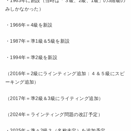
・1963年に創設（当時は「３級、2級、1級」の3階級の
みしかなかった）
・1966年＝4級を新設
・1987年＝準1級＆5級を新設
・1994年＝準2級を新設
（2016年＝2級にラインティング追加：４＆５級にスピ
ーキング追加）
（2017年＝準2級＆3級にライティング追加）
（2024年＝ラインティング問題の改訂予定）
・2025年＝準々2級？（名称未定）を追加予定