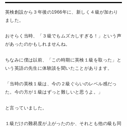
英検創設から３年後の1966年に、新しく４級が加わり
ました。
おそらく当時、「３級でもムズカしすぎる！」という声
があったのかもしれませんね。
ちなみに僕は以前、「この時期に英検１級を取った」と
いう英語の先生に体験談を聞いたことがあります。
「当時の英検１級は、今の２級ぐらいのレベル感だっ
た。今の方が１級はずっと難しいと思うよ。」
と言っていました。
１級だけの難易度が上がったのか、それとも他の級も同