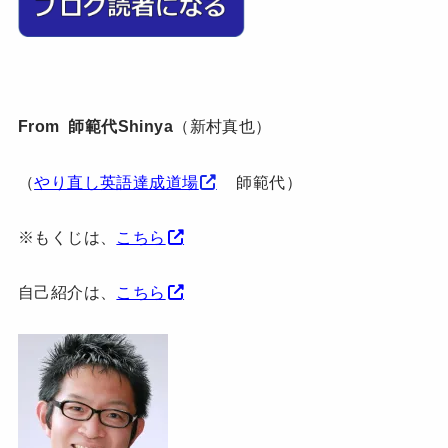
From 師範代Shinya
（新村真也）
（
やり直し英語達成道場
師範代）
※もくじは、
こちら
自己紹介は、
こちら