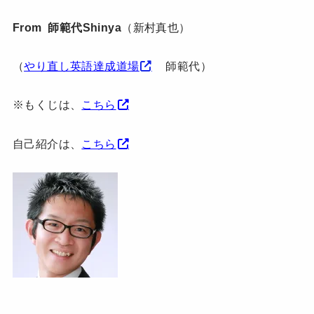
From 師範代Shinya
（新村真也）
（
やり直し英語達成道場
師範代）
※もくじは、
こちら
自己紹介は、
こちら