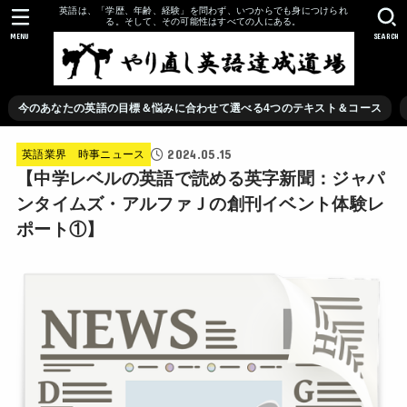
英語は、「学歴、年齢、経験」を問わず、いつからでも身につけられ
る。そして、その可能性はすべての人にある。
MENU
SEARCH
今のあなたの英語の目標＆悩みに合わせて選べる4つのテキスト＆コース
2024.05.15
英語業界 時事ニュース
【中学レベルの英語で読める英字新聞：ジャパ
ンタイムズ・アルファＪの創刊イベント体験レ
ポート①】