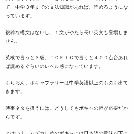
て、中学３年までの文法知識があれば、読めるようにな
っています。
複雑な構文はないし、１文がやたら長い英文も登場しま
せん。
英検で言うと３級、ＴＯＥＩＣで言うと４００点台あれ
ば読めるぐらいのレベル感になっています。
もちろん、ボキャブラリーは中学英語以上のものも出て
きます。
時事ネタを扱うには、どうしてもボキャの幅が必要だか
らです。
とはいえ、ムズカしめのボキャには日本語の意味が下に