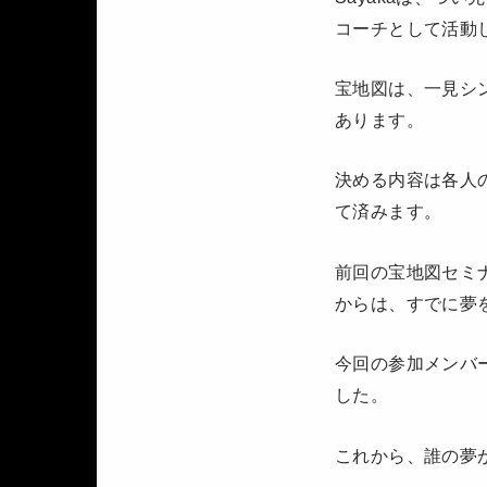
コーチとして活動
宝地図は、一見シ
あります。
決める内容は各人
て済みます。
前回の宝地図セミ
からは、すでに夢
今回の参加メンバ
した。
これから、誰の夢