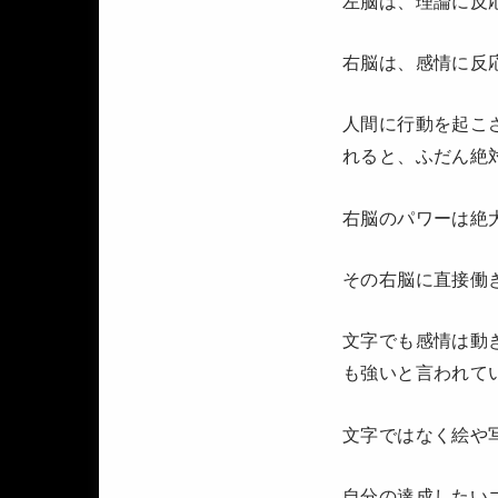
左脳は、理論に反
右脳は、感情に反
人間に行動を起こ
れると、ふだん絶
右脳のパワーは絶
その右脳に直接働
文字でも感情は動
も強いと言われて
文字ではなく絵や
自分の達成したい