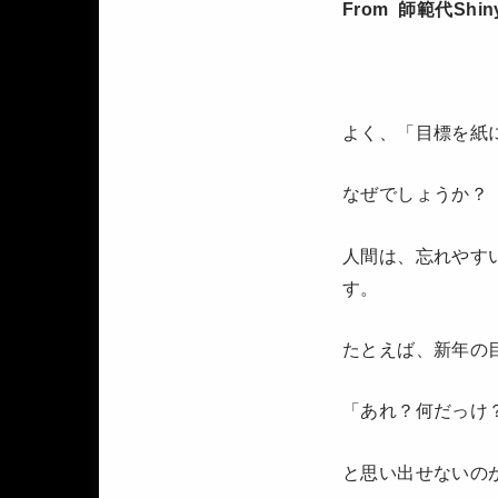
From 師範代Shin
よく、「目標を紙
なぜでしょうか？
人間は、忘れやす
す。
たとえば、新年の
「あれ？何だっけ
と思い出せないの