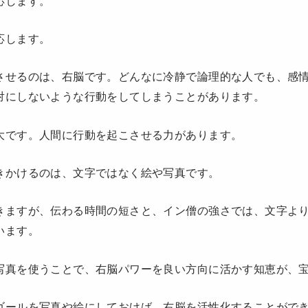
応します。
応します。
させるのは、右脳です。どんなに冷静で論理的な人でも、感
対にしないような行動をしてしまうことがあります。
大です。人間に行動を起こさせる力があります。
きかけるのは、文字ではなく絵や写真です。
きますが、伝わる時間の短さと、イン僧の強さでは、文字よ
います。
写真を使うことで、右脳パワーを良い方向に活かす知恵が、
ゴールを写真や絵にしておけば、右脳を活性化することがで