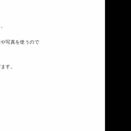
た。
絵や写真を使うので
びます。