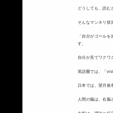
どうしても、読む
そんなマンネリ状
「自分がゴールを
す。
自分が見てワクワ
英語圏では、「vis
日本では、望月俊
人間の脳は、右脳