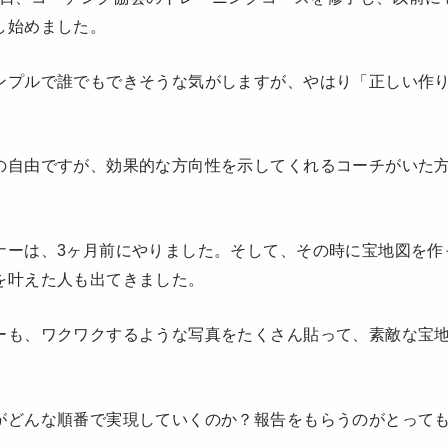
し始めました。
ンプルで誰でもできそうな気がしますが、やはり「正しい作
の自由ですが、効果的な方向性を示してくれるコーチがいた
ナーは、3ヶ月前にやりました。そして、その時に宝地図を作
を叶えた人も出てきました。
ーも、ワクワクするような写真をたくさん貼って、素敵な宝
がどんな順番で実現していくのか？報告をもらうのがとって