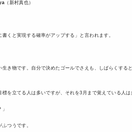
ya
（新村真也）
に書くと実現する確率がアップする」と言われます。
い生き物です。自分で決めたゴールでさえも、しばらくする
目標を立てる人は多いですが、それを3月まで覚えている人は
？」
がふつうです。