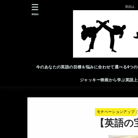
英語は、
MENU
今のあなたの英語の目標＆悩みに合わせて選べる4つの
ジャッキー映画から学ぶ英語上
モチベーションアップ
【英語の