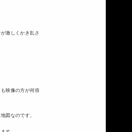
情が激しくかき乱さ
りも映像の方が何倍
宝地図なのです。
きます。