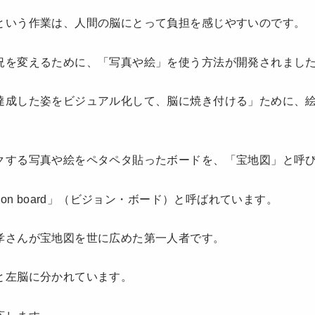
という作業は、人間の脳にとって負担を感じやすいのです。
況を変えるために、「写真や絵」を使う方法が開発されまし
達成した姿をビジュアル化して、脳に焼き付ける」ために、
クする写真や絵をペタペタ貼ったボードを、「宝地図」と呼
ion board」（ビジョン・ボード）と呼ばれています。
孝さんが宝地図を世に広めた第一人者です。
と左脳に分かれています。