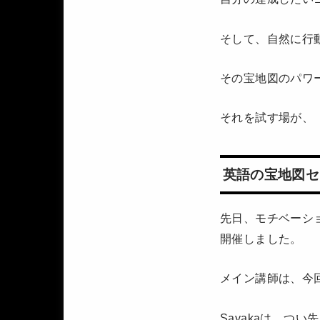
そして、自然に行
その宝地図のパワ
それを試す場が、
英語の宝地図セ
先日、モチベーシ
開催しました。
メイン講師は、今回
Sayakaは、つ