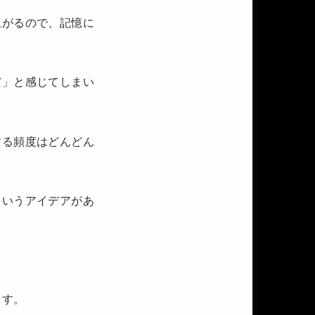
上がるので、記憶に
だ」と感じてしまい
する頻度はどんどん
というアイデアがあ
ます。