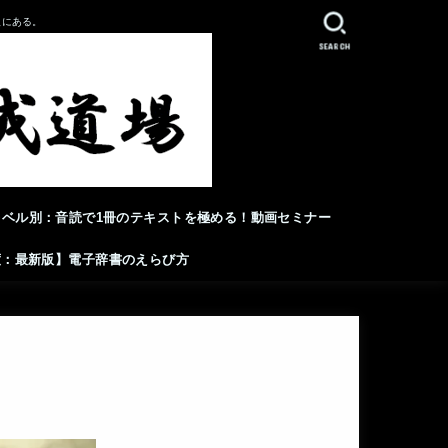
人にある。
SEARCH
レベル別：音読で1冊のテキストを極める！動画セミナー
年度：最新版】電子辞書のえらび方