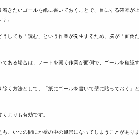
り着きたいゴールを紙に書いておくことで、目にする確率が
ます。
どうしても「読む」という作業が発生するため、脳が「面倒
いてある場合は、ノートを開く作業が面倒で、ゴールを確認
り除く方法として、「紙にゴールを書いて壁に貼っておく」
書くよりも有効です。
えも、いつの間にか壁の中の風景になってしまうことがあり