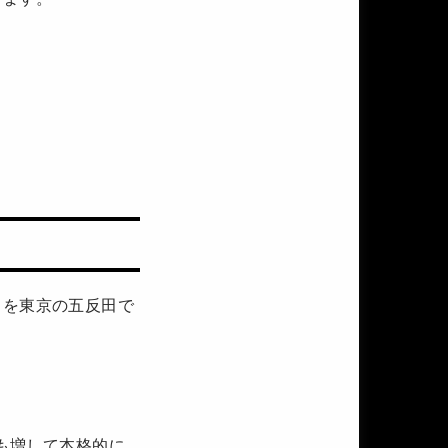
」を東京の五反田で
にも増して本格的に