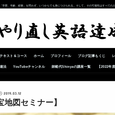
「学歴、年齢、経験」を問わず、いつからでも身につけられる。そして、その可能性はすべての
テキスト＆コース
ホーム
プロフィール
ブログ記事もくじ
達法
YouTubeチャンネル
師範代Shinyaの講座一覧
【2022
2019.03.12
宝地図セミナー】