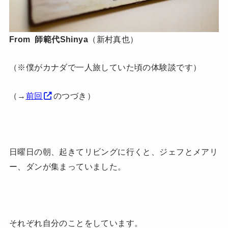
From 師範代Shinya
（新村真也）
（※僕がカナダで一人旅していた頃の体験談です）
（→
前回
のつづき）
日曜日の朝、起きてリビングに行くと、ジェフとメアリ
ー、ダンが集まっていました。
それぞれ自分のことをしています。