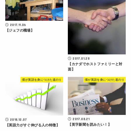
2017.11.06
【ジェフの職場】
2017.01.28
【カナダでホストファミリーと対
面】
僕が英語を身につけた道のり
僕が英語を身につけた道のり
2017.08.21
2018.12.07
【英字新聞を読みたい！】
【英語力がすぐ伸びる人の特徴】