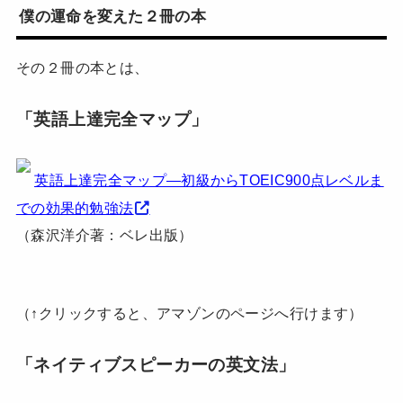
僕の運命を変えた２冊の本
その２冊の本とは、
「英語上達完全マップ」
英語上達完全マップ―初級からTOEIC900点レベルま
での効果的勉強法
（森沢洋介著：ベレ出版）
（↑クリックすると、アマゾンのページへ行けます）
「ネイティブスピーカーの英文法」