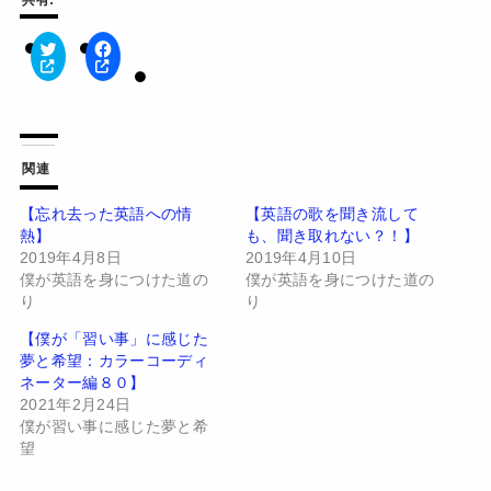
ク
F
リ
a
ッ
c
ク
e
し
b
て
o
T
o
w
k
関連
i
で
t
共
t
有
【忘れ去った英語への情
【英語の歌を聞き流して
e
す
熱】
も、聞き取れない？！】
r
る
で
に
2019年4月8日
2019年4月10日
共
は
有
ク
僕が英語を身につけた道の
僕が英語を身につけた道の
(
リ
り
り
新
ッ
し
ク
い
し
【僕が「習い事」に感じた
ウ
て
夢と希望：カラーコーディ
ィ
く
ン
だ
ネーター編８０】
ド
さ
2021年2月24日
ウ
い
で
(
僕が習い事に感じた夢と希
開
新
望
き
し
ま
い
す
ウ