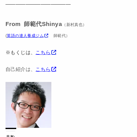
—————————————
From 師範代Shinya
（新村真也）
(
英語の達人養成ジム
師範代）
※もくじは、
こちら
自己紹介は、
こちら
共有: