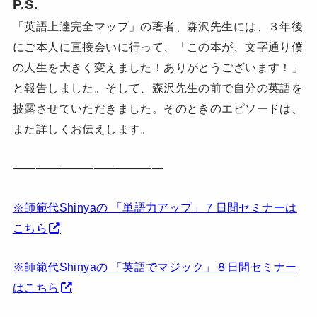
P.S.
「英語上達完全マップ」の著者、森沢先生には、３年後
にご本人に直接会いに行って、「この本が、文字通り僕
の人生を大きく変えました！ありがとうございます！」
と報告しました。そして、森沢先生の前で自分の英語を
披露させていただきました。そのときのエピソードは、
また詳しくお伝えします。
—————————————
※師範代Shinyaの 「単語力アップ」７日間セミナーは
こちら
※師範代Shinyaの 「英語でマジック」８日間セミナー
はこちら