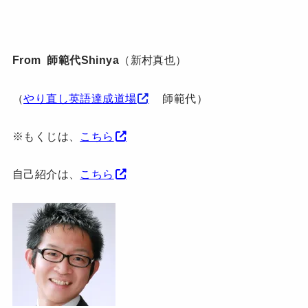
From 師範代Shinya
（新村真也）
（
やり直し英語達成道場
師範代）
※もくじは、
こちら
自己紹介は、
こちら