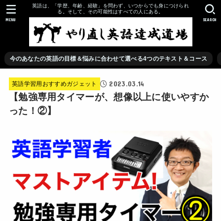
英語は、「学歴、年齢、経験」を問わず、いつからでも身につけられ
る。そして、その可能性はすべての人にある。
MENU
SEARCH
今のあなたの英語の目標＆悩みに合わせて選べる4つのテキスト＆コース
2023.03.14
英語学習用おすすめガジェット
【勉強専用タイマーが、想像以上に使いやすか
った！②】