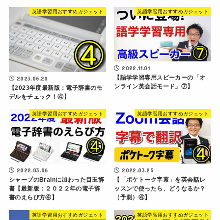
英語学習用おすすめガジェット
英語学習用おすすめガジェット
2022.11.01
【語学学習専用スピーカーの「オ
2023.06.20
ンライン英会話モード」⑦】
【2023年度最新版：電子辞書のモ
デルをチェック！④】
英語学習用おすすめガジェット
英語学習用おすすめガジェット
2022.03.06
2022.03.25
シャープのBrainに加わった目玉辞
【「ポケトーク字幕」を英会話レ
書【最新版：２０２２年の電子辞
ッスンで使ったら、どうなるか？
書のえらび方④】
（予測）④】
英語学習用おすすめガジェット
英語学習用おすすめガジェット