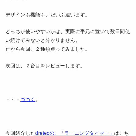
デザインも機能も、だいぶ違います。
どっちが使いやすいかは、実際に手元に置いて数日間使
い続けてみないと分かりません。
だから今回、２種類買ってみました。
次回は、２台目をレビューします。
・・・
つづく
。
今回紹介した
dretecの、「ラーニングタイマー」
はこち