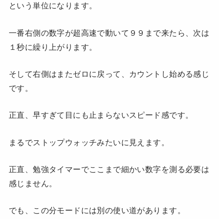
という単位になります。
一番右側の数字が超高速で動いて９９まで来たら、次は
１秒に繰り上がります。
そして右側はまたゼロに戻って、カウントし始める感じ
です。
正直、早すぎて目にも止まらないスピード感です。
まるでストップウォッチみたいに見えます。
正直、勉強タイマーでここまで細かい数字を測る必要は
感じません。
でも、この分モードには別の使い道があります。