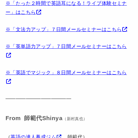
※「たった２時間で英語耳になる！ライブ体験セミナ
ー」は
こちら
※「文法力アップ」７日間メールセミナーは
こちら
※「英単語力アップ」７日間メールセミナーはこちら
※「英語でマジック」８日間メールセミナーはこちら
—————————————
From 師範代Shinya
（新村真也）
（
英語の達人養成ジム
師範代）