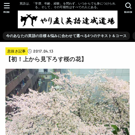
英語は、「学歴、年齢、経験」を問わず、いつからでも身につけられ
る。そして、その可能性はすべての人にある。
MENU
SEARCH
今のあなたの英語の目標＆悩みに合わせて選べる4つのテキスト＆コース
2017.04.13
息抜き記事
【初！上から見下ろす桜の花】