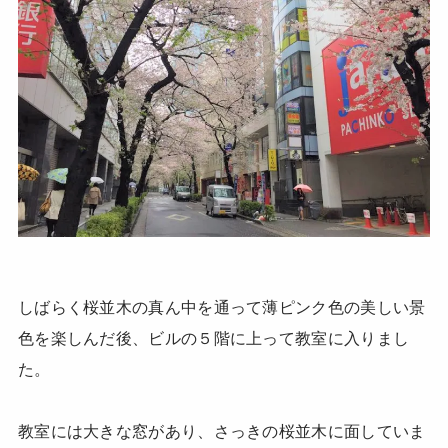
しばらく桜並木の真ん中を通って薄ピンク色の美しい景
色を楽しんだ後、ビルの５階に上って教室に入りまし
た。
教室には大きな窓があり、さっきの桜並木に面していま