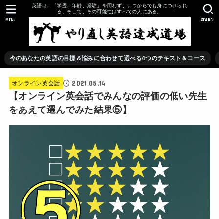
英語は、「学歴、年齢、経験」を問わず、いつからでも身につけられ
る。そして、その可能性はすべての人にある。
MENU
SEARCH
今のあなたの英語の目標＆悩みに合わせて選べる4つのテキスト＆コース
2021.05.14
オンライン英会話
【オンライン英会話でみんなの評価の低い先生
をあえて選んでみた結果⑤】