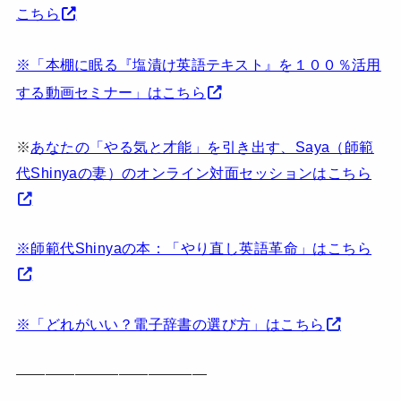
こちら
※「本棚に眠る『塩漬け英語テキスト』を１００％活用
する動画セミナー」はこちら
※
あなたの「やる気と才能」を引き出す、Saya（師範
代Shinyaの妻）のオンライン対面セッションはこちら
※師範代Shinyaの本：「やり直し英語革命」はこちら
※「どれがいい？電子辞書の選び方」はこちら
—————————————