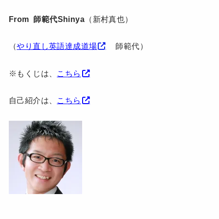
From 師範代Shinya
（新村真也）
（
やり直し英語達成道場
師範代）
※もくじは、
こちら
自己紹介は、
こちら