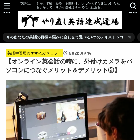
英語は、「学歴、年齢、経験」を問わず、いつからでも身につけられ
る。そして、その可能性はすべての人にある。
MENU
SEARCH
今のあなたの英語の目標＆悩みに合わせて選べる4つのテキスト＆コース
2022.09.14
英語学習用おすすめガジェット
【オンライン英会話の時に、外付けカメラをパ
ソコンにつなぐメリット＆デメリット②】