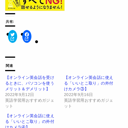
共有:
ク
F
リ
a
ッ
c
ク
e
し
b
て
o
T
o
w
k
関連
i
で
t
共
t
有
【オンライン英会話を受け
【オンライン英会話に使え
e
す
るときに、パソコンを使う
る「いいとこ取り」の外付
r
る
で
に
メリット＆デメリット】
けカメラ③】
共
は
有
ク
2022年9月12日
2022年9月16日
(
リ
英語学習用おすすめガジェ
英語学習用おすすめガジェ
新
ッ
し
ク
ット
ット
い
し
ウ
て
【オンライン英会話に使え
ィ
く
ン
だ
る「いいとこ取り」の外付
ド
さ
けカメラ④】