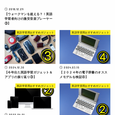
2018.12.29
【ウォークマンを超える？！英語
学習者向けの激安音楽プレーヤー
③】
英語学習用おすすめガジェット
英語学習用おすすめガジェット
2024.12.30
2024.03.15
【今年出た英語学習ガジェット＆
【２０２４年の電子辞書のオスス
アプリの振り返り③】
メモデルを検証④】
英語学習用おすすめガジェット
英語学習用おすすめガジェット
2022.06.01