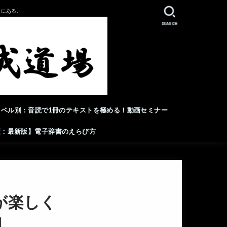
人にある。
SEARCH
レベル別：音読で1冊のテキストを極める！動画セミナー
年度：最新版】電子辞書のえらび方
が楽しく
】