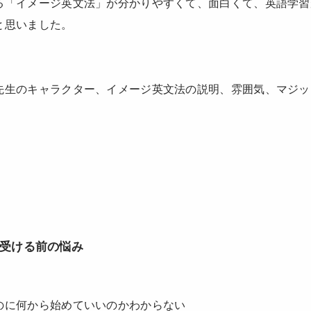
る「イメージ英文法」が分かりやすくて、面白くて、英語学習
と思いました。
先生のキャラクター、イメージ英文法の説明、雰囲気、マジッ
受ける前の悩み
のに何から始めていいのかわからない