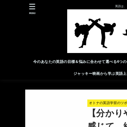
英語は、
MENU
今のあなたの英語の目標＆悩みに合わせて選べる4つの
ジャッキー映画から学ぶ英語上
オトナの英語学習のツ
【分かり
感じて、