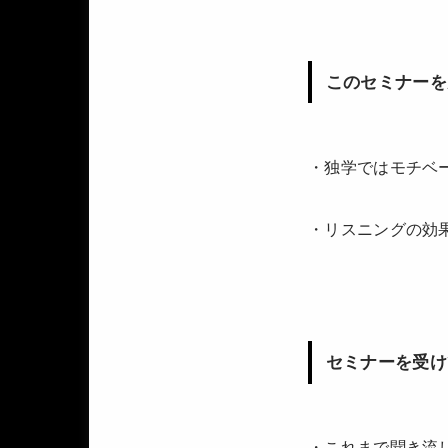
このセミナーを
・独学ではモチベ
・リスニングの効
セミナーを受け
・これまで聞き流