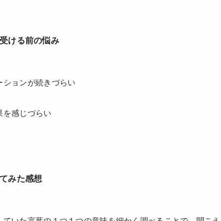
受ける前の悩み
ーションが続きづらい
果を感じづらい
てみた感想
していた言葉の１つ１つの意味を細かく調べることで、聞こえ