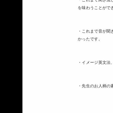
を味わうことがで
・これまで音が聞
かったです。
・イメージ英文法、t
・先生のお人柄の