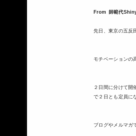
From 師範代Shin
先日、東京の五反
モチベーションの
２日間に分けて開
で２日とも定員に
ブログやメルマガ