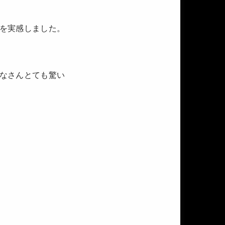
を実感しました。
なさんとても驚い