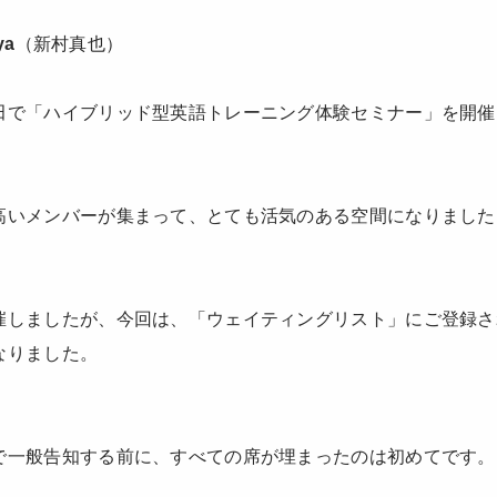
ya
（新村真也）
田で「ハイブリッド型英語トレーニング体験セミナー」を開催
高いメンバーが集まって、とても活気のある空間になりました
催しましたが、今回は、「ウェイティングリスト」にご登録さ
なりました。
で一般告知する前に、すべての席が埋まったのは初めてです。