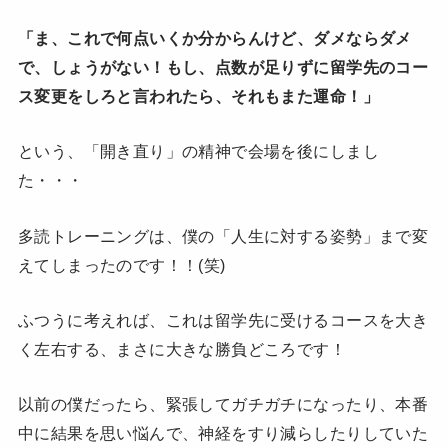
「ま、これで何点いくか分からんけど、ダメならダメ
で、しょうがない！もし、点数が足りずに留学先のコー
ス変更をしろと言われたら、それもまた運命！」
という、「開き直り」の精神で会場を後にしまし
た・・・
多読トレーニングは、僕の「人生に対する姿勢」まで変
えてしまったのです！！(笑)
ふつうに考えれば、これは留学先に受けるコースを大き
く左右する、まさに大きな勝負どころです！
以前の僕だったら、緊張してガチガチになったり、本番
中に結果を思い悩んで、神経をすり減らしたりしていた