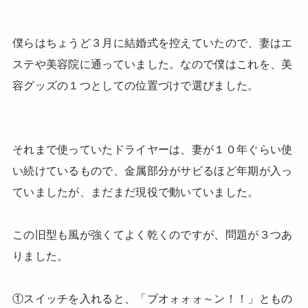
僕らはちょうど３月に結婚式を控えていたので、妻はエ
ステや美容院に通っていました。なので僕はこれを、美
容グッズの１つとしての位置づけで選びました。
それまで使っていたドライヤーは、妻が１０年ぐらい使
い続けているもので、金属部分がサビるほど年期が入っ
ていましたが、まだまだ現役で動いていました。
この旧型も風が強くてよく乾くのですが、問題が３つあ
りました。
①スイッチを入れると、「ブオォォォ～ン！！」ともの