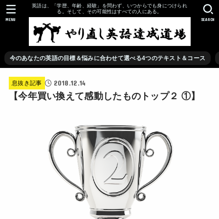
英語は、「学歴、年齢、経験」を問わず、いつからでも身につけられ
る。そして、その可能性はすべての人にある。
MENU
SEARCH
今のあなたの英語の目標＆悩みに合わせて選べる4つのテキスト＆コース
2018.12.14
息抜き記事
【今年買い換えて感動したものトップ２ ①】