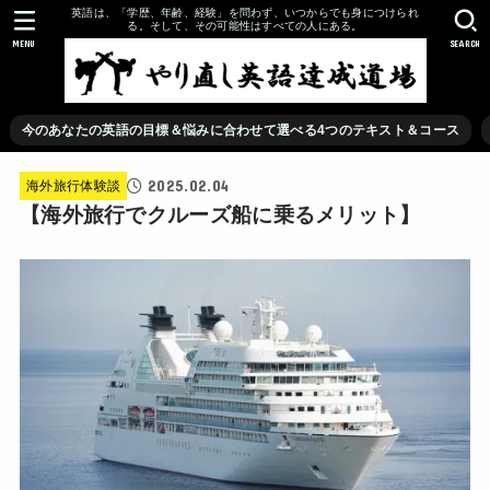
英語は、「学歴、年齢、経験」を問わず、いつからでも身につけられ
る。そして、その可能性はすべての人にある。
MENU
SEARCH
今のあなたの英語の目標＆悩みに合わせて選べる4つのテキスト＆コース
2025.02.04
海外旅行体験談
【海外旅行でクルーズ船に乗るメリット】