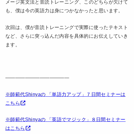
メージ英文法と音読トレーニング、このどちらが欠けて
も、僕は今の英語力は身につかなかったと思います。
次回は、僕が音読トレーニングで実際に使ったテキスト
など、さらに突っ込んだ内容を具体的にお伝えしていき
ます。
—————————————
※師範代Shinyaの 「単語力アップ」７日間セミナーは
こちら
※師範代Shinyaの 「英語でマジック」８日間セミナー
はこちら