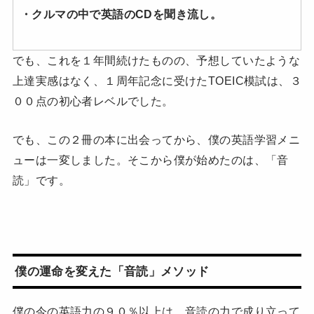
・クルマの中で英語のCDを聞き流し。
でも、これを１年間続けたものの、予想していたような
上達実感はなく、１周年記念に受けたTOEIC模試は、３
００点の初心者レベルでした。
でも、この２冊の本に出会ってから、僕の英語学習メニ
ューは一変しました。そこから僕が始めたのは、「音
読」です。
僕の運命を変えた「音読」メソッド
僕の今の英語力の９０％以上は、音読の力で成り立って