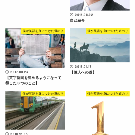
2016.08.22
自己紹介
僕が英語を身につけた道のり
僕が英語を身につけた道のり
2018.01.17
2017.08.24
【達人への道】
【英字新聞を読めるようになって
得した３つのこと】
僕が英語を身につけた道のり
僕が英語を身につけた道のり
2018.12.05