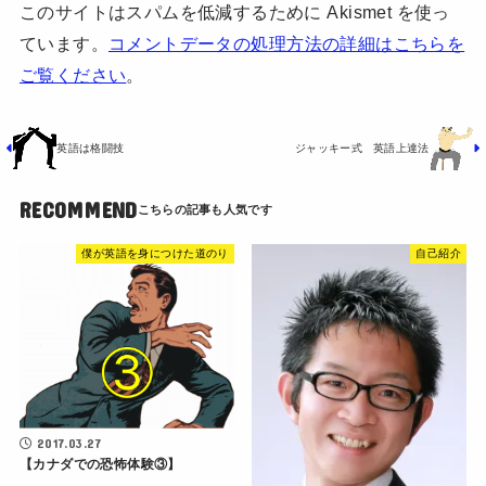
このサイトはスパムを低減するために Akismet を使っ
ています。
コメントデータの処理方法の詳細はこちらを
ご覧ください
。
英語は格闘技
ジャッキー式 英語上達法
RECOMMEND
僕が英語を身につけた道のり
自己紹介
2017.03.27
【カナダでの恐怖体験③】