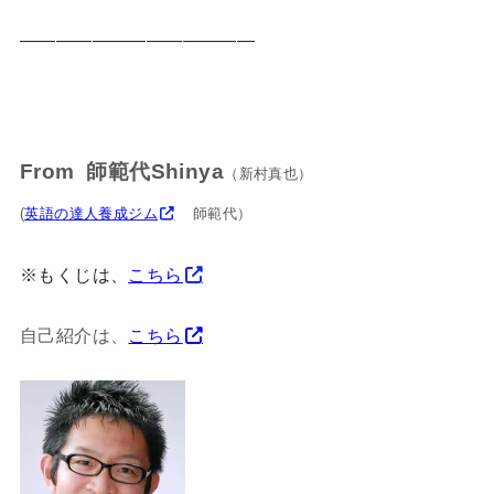
—————————————
From 師範代Shinya
（新村真也）
(
英語の達人養成ジム
師範代）
※もくじは、
こちら
自己紹介は、
こちら