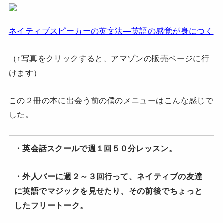
ネイティブスピーカーの英文法―英語の感覚が身につく
（↑写真をクリックすると、アマゾンの販売ページに行
けます）
この２冊の本に出会う前の僕のメニューはこんな感じで
した。
・英会話スクールで週１回５０分レッスン。
・外人バーに週２～３回行って、ネイティブの友達
に英語でマジックを見せたり、その前後でちょっと
したフリートーク。