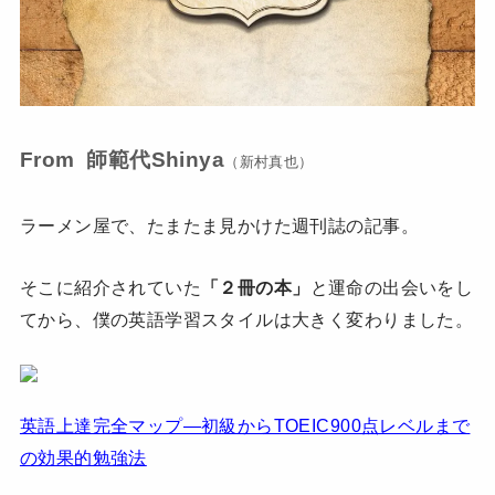
From 師範代Shinya
（新村真也）
ラーメン屋で、たまたま見かけた週刊誌の記事。
そこに紹介されていた
「２冊の本」
と運命の出会いをし
てから、僕の英語学習スタイルは大きく変わりました。
英語上達完全マップ―初級からTOEIC900点レベルまで
の効果的勉強法