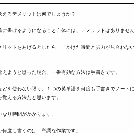
覚えるデメリットは何でしょうか？
確に書けるようになること自体には、デメリットはありませ
メリットをあげるとしたら、「かけた時間と労力が見合わな
覚えようと思った場合、一番有効な方法は手書きです。
などを使わない限り、１つの英単語を何度も手書きでノート
を覚える方法だと思います。
かなり時間がかかります。
を何度も書くのは、単調な作業です。