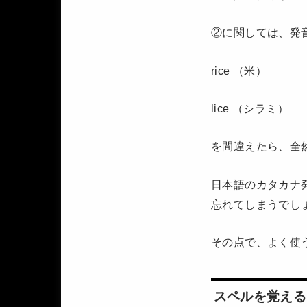
②に関しては、発
rice （米）
lice （シラミ）
を間違えたら、全
日本語のカタカナ
忘れてしまうでし
その点で、よく使
スペルを覚える