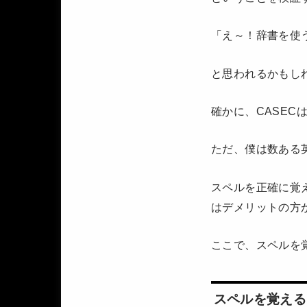
「え～！辞書を使
と思われるかもし
確かに、CASEC
ただ、僕は数ある
スペルを正確に覚
はデメリットの方
ここで、スペルを
スペルを覚える