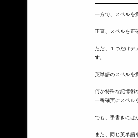
一方で、スペルを
正直、スペルを正
ただ、１つだけデ
す。
英単語のスペルを
何か特殊な記憶術
一番確実にスペル
でも、手書きには
また、同じ英単語