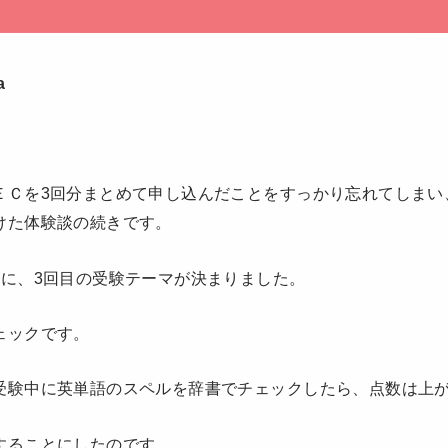
a
）
ＥＣを3回分まとめて申し込んだことをすっかり忘れてしまい
けた体験談の続きです。
とに、3回目の受験テーマが決まりました。
ェックです。
受験中に英単語のスペルを辞書でチェックしたら、点数は上
することにしたのです。