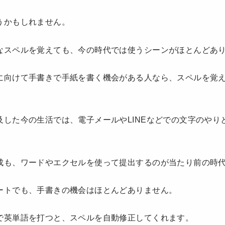
うかもしれません。
なスペルを覚えても、今の時代では使うシーンがほとんどあ
に向けて手書きで手紙を書く機会がある人なら、スペルを覚
及した今の生活では、電子メールやLINEなどでの文字のやり
成も、ワードやエクセルを使って提出するのが当たり前の時
ートでも、手書きの機会はほとんどありません。
で英単語を打つと、スペルを自動修正してくれます。