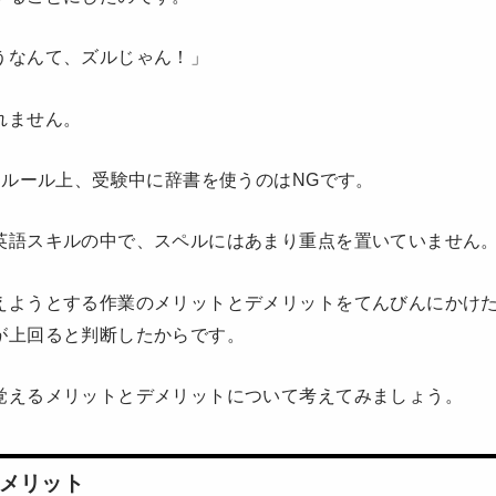
うなんて、ズルじゃん！」
れません。
はルール上、受験中に辞書を使うのはNGです。
英語スキルの中で、スペルにはあまり重点を置いていません
えようとする作業のメリットとデメリットをてんびんにかけ
が上回ると判断したからです。
覚えるメリットとデメリットについて考えてみましょう。
メリット