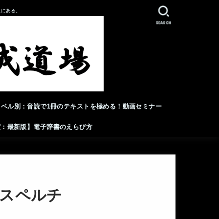
人にある。
SEARCH
レベル別：音読で1冊のテキストを極める！動画セミナー
年度：最新版】電子辞書のえらび方
：スペルチ