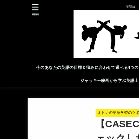
英語は、
MENU
今のあなたの英語の目標＆悩みに合わせて選べる4つの
ジャッキー映画から学ぶ英語上
オトナの英語学習のツ
【CAS
ェックし