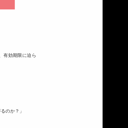
、有効期限に迫ら
がるのか？」