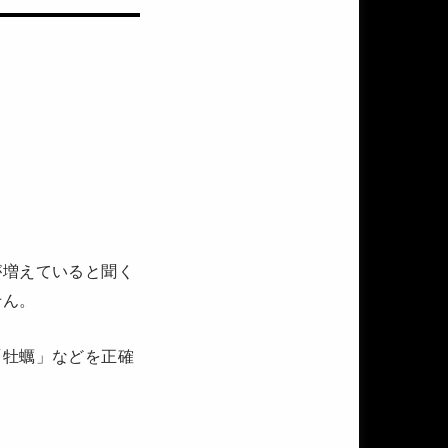
が増えていると聞く
せん。
「牡蠣」などを正確