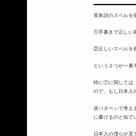
英単語のスペルを
①手書きで正しい
②正しいスペルを
という２つが一番
特に①に関しては
ので、もし日本人
逆パターンで考え
に書けるのと似て
日本人の僕らが見