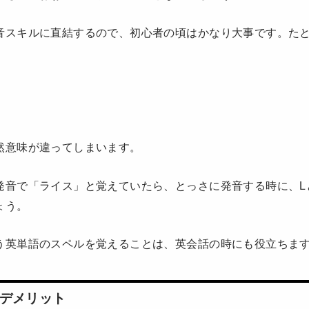
音スキルに直結するので、初心者の頃はかなり大事です。た
然意味が違ってしまいます。
発音で「ライス」と覚えていたら、とっさに発音する時に、L
ょう。
う英単語のスペルを覚えることは、英会話の時にも役立ちま
デメリット