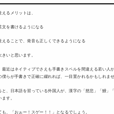
覚えるメリットは、
英文を書けるようになる
覚えることで、発音も正しくできるようになる
大きいと思います。
、最近はネイティブでさえも手書きスペルを間違える若い人
の僕らが手書きで正確に綴れれば、一目置かれるかもしれま
ると、日本語を習っている外国人が、漢字の「慈悲」「鰻」
います。
ても、「おぉー！スゲー！！」となるでしょう。