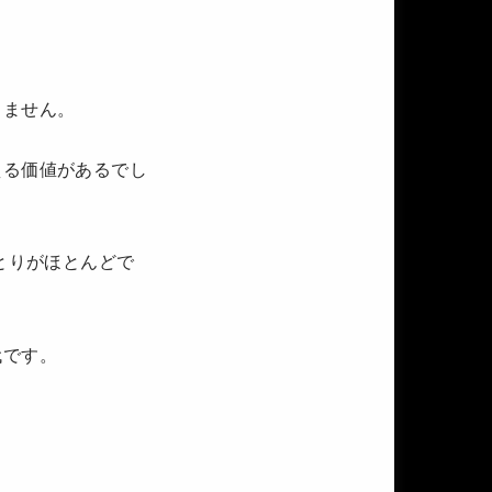
りません。
える価値があるでし
とりがほとんどで
代です。