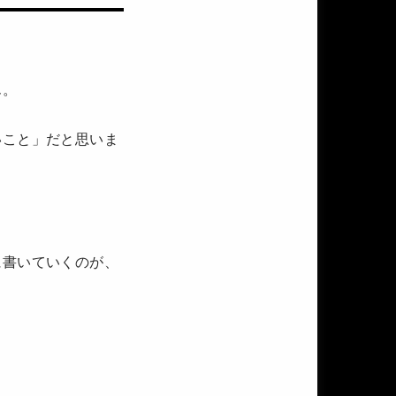
ん。
いこと」だと思いま
に書いていくのが、