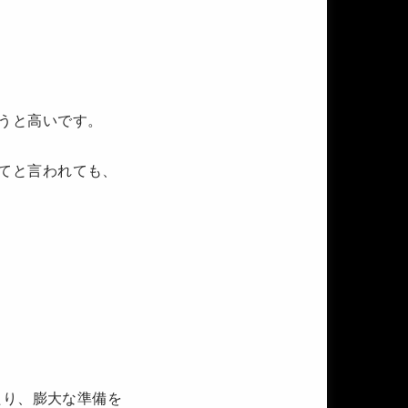
いうと高いです。
ってと言われても、
たり、膨大な準備を