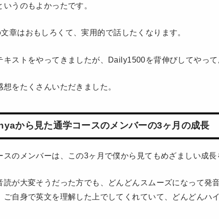
というのもよかったです。
500の文章はおもしろくて、実用的で話したくなります。
キストをやってきましたが、Daily1500を背伸びしてやっ
感想をたくさんいただきました。
hinyaから見た通学コースのメンバーの3ヶ月の成長
ースのメンバーは、この3ヶ月で僕から見てもめざましい成長
音読が大変そうだった方でも、どんどんスムーズになって発
、ご自身で英文を理解した上でしてくれていて、どんどんハ