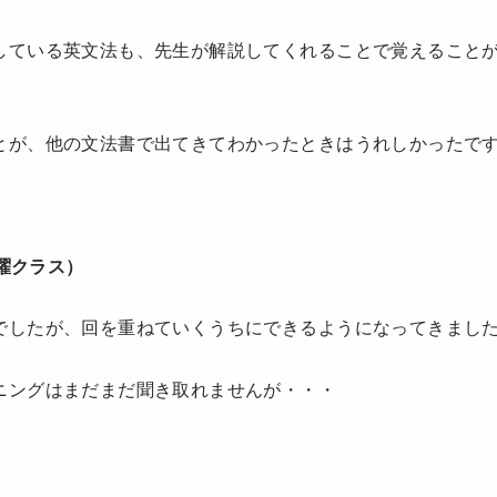
している英文法も、先生が解説してくれることで覚えること
とが、他の文法書で出てきてわかったときはうれしかったで
土曜クラス）
でしたが、回を重ねていくうちにできるようになってきまし
ニングはまだまだ聞き取れませんが・・・