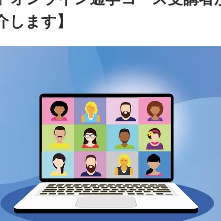
介します】