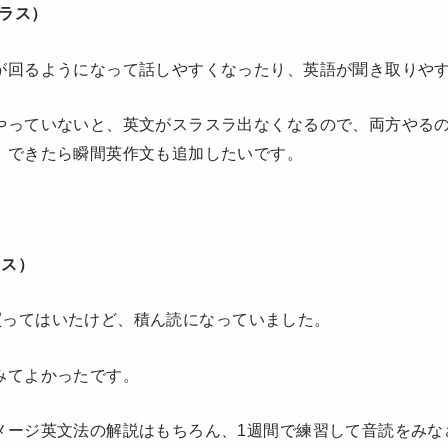
クラス）
が回るようになって話しやすくなったり、英語が聞き取りや
やっていないと、英文がスラスラ出なくなるので、両方やる
。できたら瞬間英作文も追加したいです。
ラス）
は前に買ってはいたけど、積ん読になっていました。
みてよかったです。
メージ英文法の解説はもちろん、1週間で練習して音読をみな