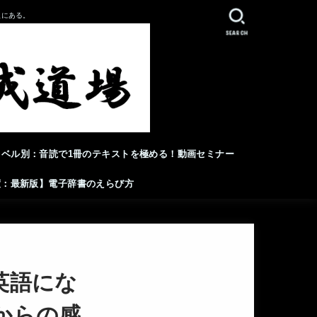
人にある。
SEARCH
レベル別：音読で1冊のテキストを極める！動画セミナー
年度：最新版】電子辞書のえらび方
英語にな
からの感