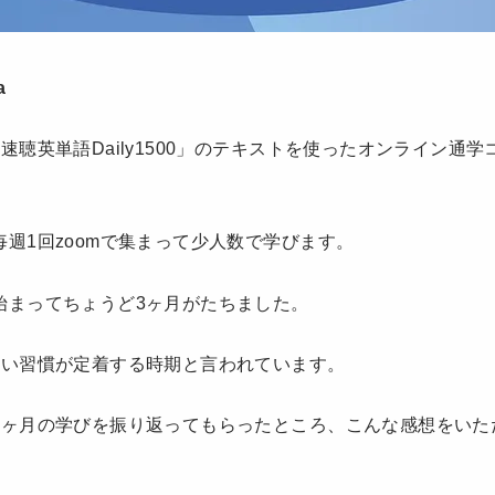
a
速聴英単語Daily1500」のテキストを使ったオンライン通
週1回zoomで集まって少人数で学びます。
始まってちょうど3ヶ月がたちました。
しい習慣が定着する時期と言われています。
3ヶ月の学びを振り返ってもらったところ、こんな感想をいた