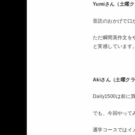
Yumiさん（土曜
音読のおかげで口
ただ瞬間英作文を
と実感しています
Akiさん（土曜ク
Daily1500
でも、今回やって
通学コースではイ