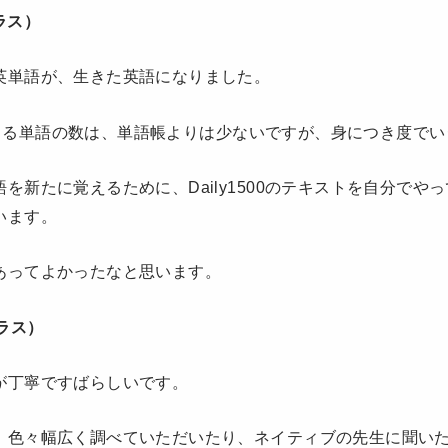
ラス）
英単語が、生きた英語になりました。
に出てくる単語の数は、単語帳よりは少ないですが、身につき度で
を新たに覚えるために、Daily1500のテキストを自分でや
います。
あってよかったなと思います。
クラス）
が丁寧ですばらしいです。
、色々幅広く調べていただいたり、ネイティブの先生に聞い