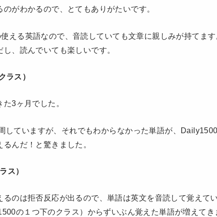
るのがわかるので、とてもありがたいです。
は日常の使える英語なので、音読していても文章に親しみが持てます
だし、読んでいても楽しいです。
曜クラス）
きた3ヶ月でした。
を3周していますが、それでもわからなかった単語が、Daily15
えるんだ！と驚きました。
クラス）
えるのは拒否反応が出るので、単語は英文を音読して覚えて
Daily1500の１つ下のクラス）からずいぶん覚えた単語が増えて