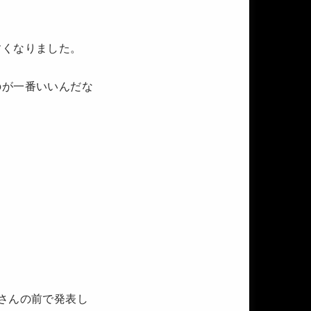
すくなりました。
のが一番いいんだな
さんの前で発表し