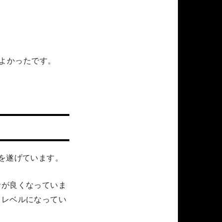
てよかったです。
を遂げています。
音が良くなっていま
イレベルになってい