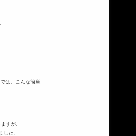
。
00では、こんな簡単
いますが、
きました。