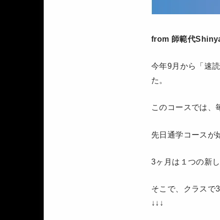
from 師範代Shiny
今年9月から「速読
た。
このコースでは、毎
先日通学コースが
3ヶ月は１つの新
そこで、クラスで
↓↓↓