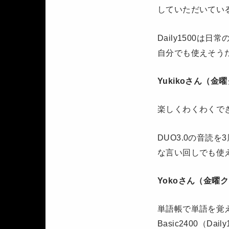
していただいてい
Daily1500
自分でも使えそう
Yukikoさん（金
楽しくわくわくで
DUO3.0の音読
な言い回しでも使
Yokoさん（金曜
単語帳で単語を覚
Basic2400（