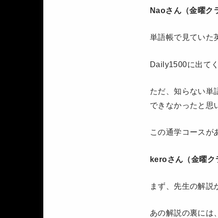
Naoさん（金曜ク
単語帳で見ていた
Daily1500
ただ、知らない単語
できなかったと思
この通学コースが
keroさん（金曜
まず、先生の解説
あの解説の裏には