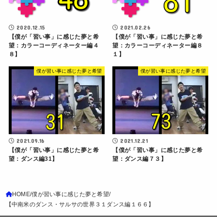
2020.12.15
2021.02.26
【僕が「習い事」に感じた夢と希
【僕が「習い事」に感じた夢と希
望：カラーコーディネーター編４
望：カラーコーディネーター編８
８】
１】
僕が習い事に感じた夢と希望
僕が習い事に感じた夢と希望
2021.09.16
2021.12.21
【僕が「習い事」に感じた夢と希
【僕が「習い事」に感じた夢と希
望：ダンス編31】
望：ダンス編７３】
HOME
僕が習い事に感じた夢と希望
【中南米のダンス・サルサの世界３１ダンス編１６６】