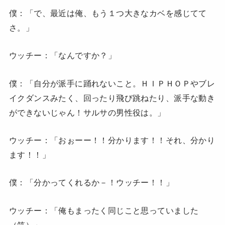
僕：「で、最近は俺、もう１つ大きなカベを感じてて
さ。」
ウッチー：「なんですか？」
僕：「自分が派手に踊れないこと。ＨＩＰＨＯＰやブレ
イクダンスみたく、回ったり飛び跳ねたり、派手な動き
ができないじゃん！サルサの男性役は。」
ウッチー：「おぉーー！！分かります！！それ、分かり
ます！！」
僕：「分かってくれるか－！ウッチー！！」
ウッチー：「俺もまったく同じこと思っていました
（笑）」