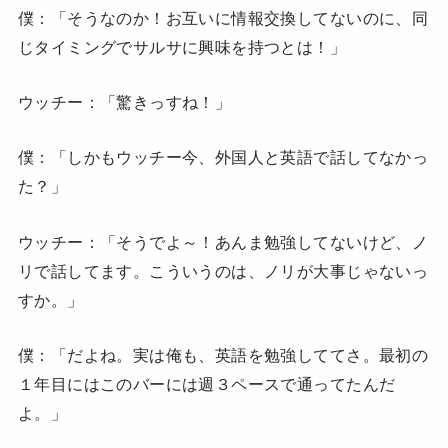
僕：「そうなのか！お互いに情報交換してないのに、同
じタイミングでサルサに興味を持つとは！」
ウッチー：「驚きっすね！」
僕：「しかもウッチー今、外国人と英語で話してなかっ
た？」
ウッチー：「そうでよ～！あんま勉強してないけど、ノ
リで話してます。こういうのは、ノリが大事じゃないっ
すか。」
僕：「だよね。実は俺も、英語を勉強しててさ。最初の
１年目にはこのバーには週３ペースで通ってたんだ
よ。」