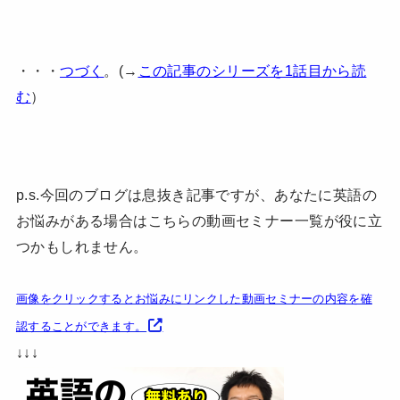
・・・
つづく
。(→
この記事のシリーズを1話目から読
む
）
p.s.今回のブログは息抜き記事ですが、あなたに英語の
お悩みがある場合はこちらの動画セミナー一覧が役に立
つかもしれません。
画像をクリックするとお悩みにリンクした動画セミナーの内容を確
認することができます。
↓↓↓