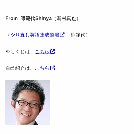
From 師範代Shinya
（新村真也）
（
やり直し英語達成道場
師範代）
※もくじは、
こちら
自己紹介は、
こちら