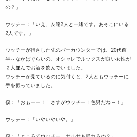
の？」
ウッチー：「いえ、友達2人と一緒です。あそこにいる
2人です。」
ウッチーが指さした先のバーカウンターでは、20代前
半～なかばぐらいの、オシャレでルックスが良い女性が
２人並んでお酒を飲んでいました。
ウッチーが見ているのに気付くと、2人ともウッチーに
手を振っていました。
僕：「おぉーー！！さすがウッチー！色男だね～！」
ウッチー：「いやいやいや。」
僕：「ところでウッチー、サルサも踊れるの？」