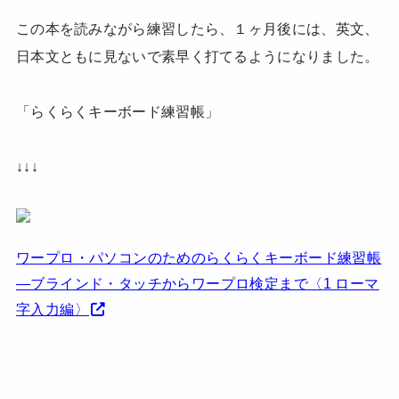
この本を読みながら練習したら、１ヶ月後には、英文、
日本文ともに見ないで素早く打てるようになりました。
「らくらくキーボード練習帳」
↓↓↓
ワープロ・パソコンのためのらくらくキーボード練習帳
―ブラインド・タッチからワープロ検定まで〈1 ローマ
字入力編〉