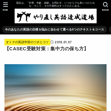
英語は、「学歴、年齢、経験」を問わず、いつからでも身につけられ
る。そして、その可能性はすべての人にある。
MENU
SEARCH
今のあなたの英語の目標＆悩みに合わせて選べる4つのテキスト＆コース
2018.01.07
オトナの英語学習のツボとコツ
【CASEC受験対策：集中力の保ち方】