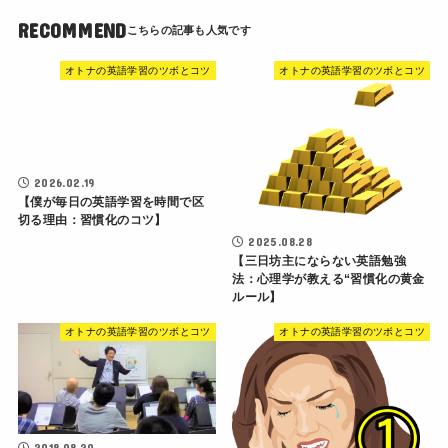
RECOMMEND
オトナの英語学習のツボとコツ
オトナの英語学習のツボとコツ
2026.02.19
【僕が毎日の英語学習を時間で区
切る理由：習慣化のコツ】
2025.08.28
【三日坊主にならない英語勉強
法：心理学が教える“習慣化の黄金
ルール】
オトナの英語学習のツボとコツ
オトナの英語学習のツボとコツ
2018.08.20