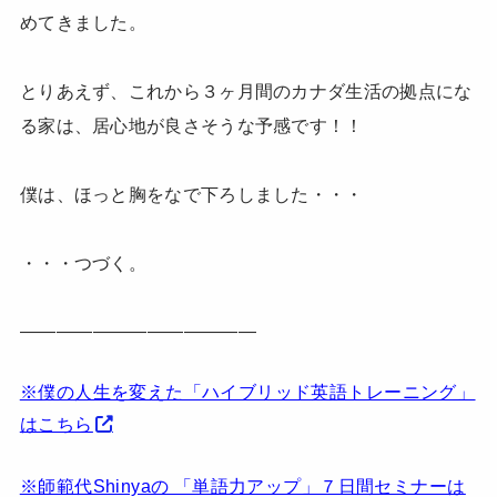
めてきました。
とりあえず、これから３ヶ月間のカナダ生活の拠点にな
る家は、居心地が良さそうな予感です！！
僕は、ほっと胸をなで下ろしました・・・
・・・つづく。
—————————————
※僕の人生を変えた「ハイブリッド英語トレーニング」
はこちら
※師範代Shinyaの 「単語力アップ」７日間セミナーは