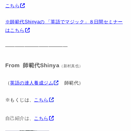
こちら
※師範代Shinyaの 「英語でマジック」８日間セミナー
はこちら
—————————————
From 師範代Shinya
（新村真也）
（
英語の達人養成ジム
師範代）
※もくじは、
こちら
自己紹介は、
こちら