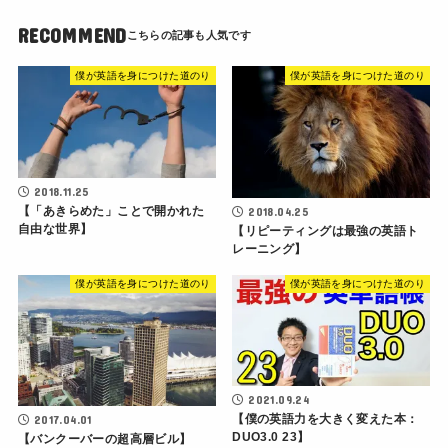
RECOMMEND
僕が英語を身につけた道のり
僕が英語を身につけた道のり
2018.11.25
【「あきらめた」ことで開かれた
2018.04.25
自由な世界】
【リピーティングは最強の英語ト
レーニング】
僕が英語を身につけた道のり
僕が英語を身につけた道のり
2021.09.24
【僕の英語力を大きく変えた本：
2017.04.01
DUO3.0 23】
【バンクーバーの超高層ビル】