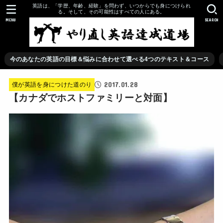
英語は、「学歴、年齢、経験」を問わず、いつからでも身につけられ
る。そして、その可能性はすべての人にある。
MENU
SEARCH
今のあなたの英語の目標＆悩みに合わせて選べる4つのテキスト＆コース
2017.01.28
僕が英語を身につけた道のり
【カナダでホストファミリーと対面】