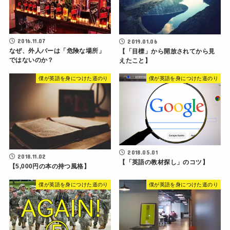
2016.11.07
2019.01.06
なぜ、外人バーは「危険な場所」
【「目標」から開放されてから見
ではないのか？
えたこと】
僕が英語を身につけた道のり
僕が英語を身につけた道のり
2018.05.01
2018.11.02
【「英語の教材探し」のコツ】
【5,000円の本の持つ風格】
僕が英語を身につけた道のり
僕が英語を身につけた道のり