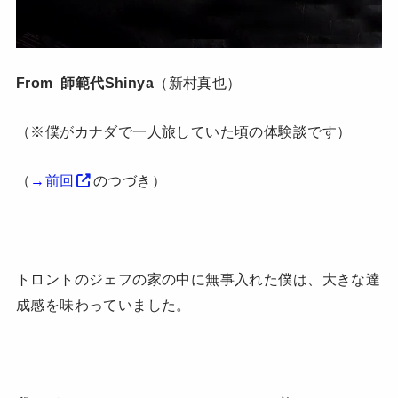
From 師範代Shinya
（新村真也）
（※僕がカナダで一人旅していた頃の体験談です）
（
→
前回
のつづき）
トロントのジェフの家の中に無事入れた僕は、大きな達
成感を味わっていました。