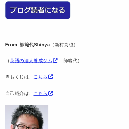
From 師範代Shinya
（新村真也）
（
英語の達人養成ジム
師範代）
※もくじは、
こちら
自己紹介は、
こちら