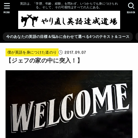
英語は、「学歴、年齢、経験」を問わず、いつからでも身につけられ
る。そして、その可能性はすべての人にある。
MENU
SEARCH
今のあなたの英語の目標＆悩みに合わせて選べる4つのテキスト＆コース
2017.09.07
僕が英語を身につけた道のり
【ジェフの家の中に突入！】