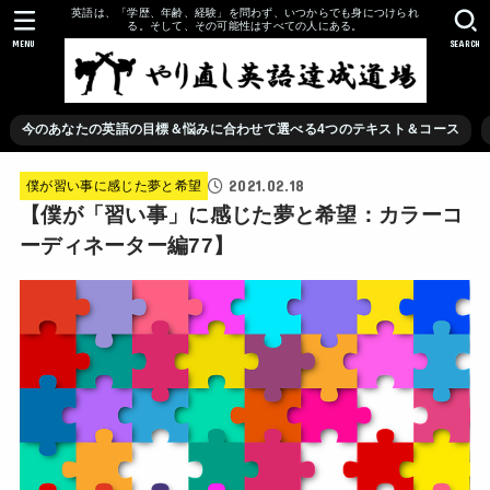
英語は、「学歴、年齢、経験」を問わず、いつからでも身につけられ
る。そして、その可能性はすべての人にある。
MENU
SEARCH
今のあなたの英語の目標＆悩みに合わせて選べる4つのテキスト＆コース
2021.02.18
僕が習い事に感じた夢と希望
【僕が「習い事」に感じた夢と希望：カラーコ
ーディネーター編77】