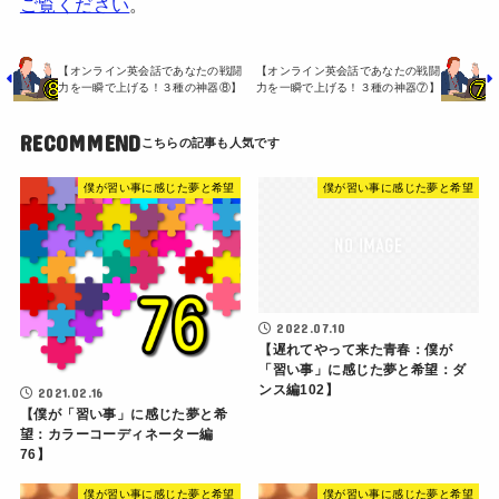
ご覧ください
。
【オンライン英会話であなたの戦闘
【オンライン英会話であなたの戦闘
力を一瞬で上げる！３種の神器⑧】
力を一瞬で上げる！３種の神器⑦】
RECOMMEND
僕が習い事に感じた夢と希望
僕が習い事に感じた夢と希望
2022.07.10
【遅れてやって来た青春：僕が
「習い事」に感じた夢と希望：ダ
ンス編102】
2021.02.16
【僕が「習い事」に感じた夢と希
望：カラーコーディネーター編
76】
僕が習い事に感じた夢と希望
僕が習い事に感じた夢と希望