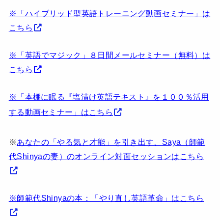
※「ハイブリッド型英語トレーニング動画セミナー」は
こちら
※「英語でマジック」８日間メールセミナー（無料）は
こちら
※「本棚に眠る『塩漬け英語テキスト』を１００％活用
する動画セミナー」はこちら
※
あなたの「やる気と才能」を引き出す、Saya（師範
代Shinyaの妻）のオンライン対面セッションはこちら
※師範代Shinyaの本：「やり直し英語革命」はこちら