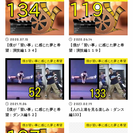
2020.07.15
2020.06.14
【僕が「習い事」に感じた夢と希
【僕が「習い事」に感じた夢と希
望：演技編１３４】
望：演技編１１９】
僕が習い事に感じた夢と希望
僕が習い事に感じた夢と希望
2021.11.06
2023.02.19
【僕が「習い事」に感じた夢と希
【人の上達を見る楽しみ：ダンス
望：ダンス編５２】
編133】
僕が習い事に感じた夢と希望
僕が習い事に感じた夢と希望