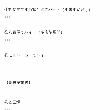
①郵便局で年賀状配達のバイト（年末年始だけ）
↓↓↓
②八百屋でバイト（多店舗展開）
↓↓↓
③モスバーガーでバイト
【高校卒業後】
④鉄工場
↓↓↓