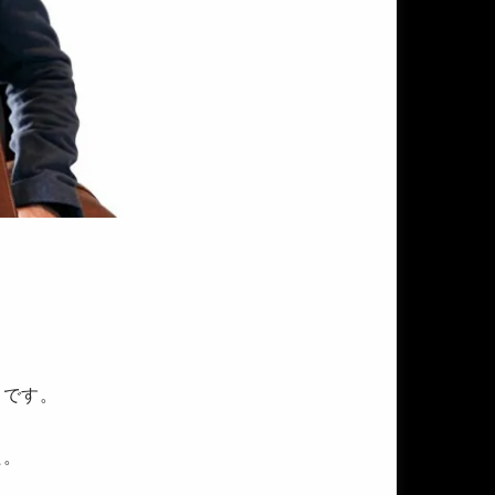
きです。
た。