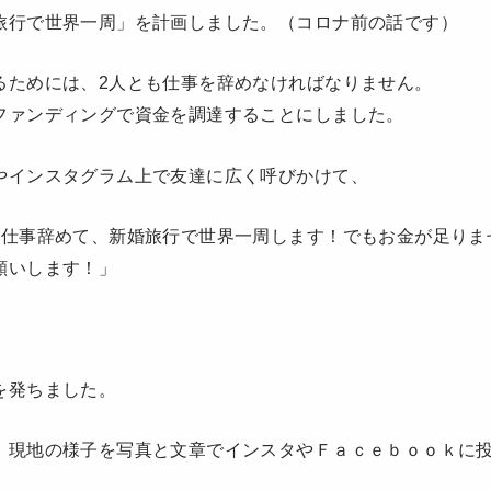
旅行で世界一周」を計画しました。（コロナ前の話です）
るためには、2人とも仕事を辞めなければなりません。
ファンディングで資金を調達することにしました。
やインスタグラム上で友達に広く呼びかけて、
も仕事辞めて、新婚旅行で世界一周します！でもお金が足りま
願いします！」
を発ちました。
、現地の様子を写真と文章でインスタやＦａｃｅｂｏｏｋに