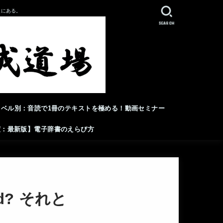
人にある。
SEARCH
レベル別：音読で1冊のテキストを極める！動画セミナー
年度：最新版】電子辞書のえらび方
? それと