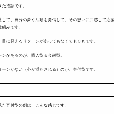
きた造語です。
通して、自分の夢や活動を発信して、その想いに共感して応
仕組みです。
、目に見えるリターンがあってもなくてもＯＫです。
ーンがあるのが、購入型＆金融型。
ターンがない（心が満たされる）のが、寄付型です。
見た寄付型の例は、こんな感じです。