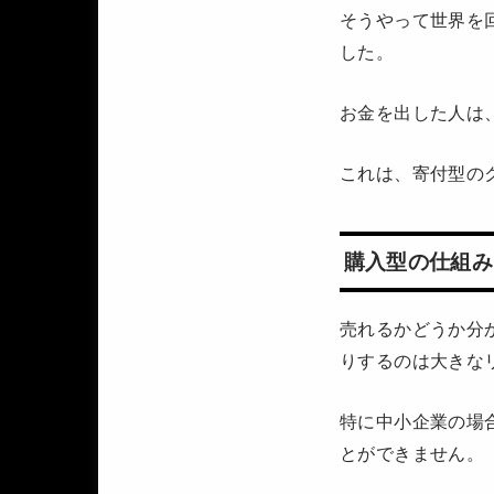
そうやって世界を
した。
お金を出した人は
これは、寄付型の
購入型の仕組み
売れるかどうか分
りするのは大きな
特に中小企業の場
とができません。