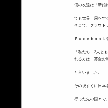
僕の友達は「新婚
でも世界一周をす
そこで、クラウド
Ｆａｃｅｂｏｏｋ
「私たち、2人と
れる方は、募金お
と言いました。
その後すぐに日本
行った先の国々で