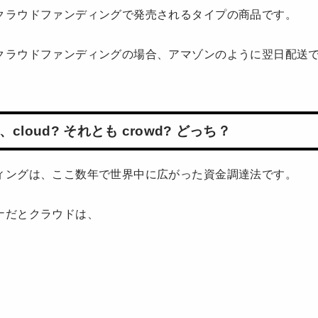
クラウドファンディングで発売されるタイプの商品です。
クラウドファンディングの場合、アマゾンのように翌日配送
。
loud? それとも crowd? どっち？
ィングは、ここ数年で世界中に広がった資金調達法です。
ナだとクラウドは、