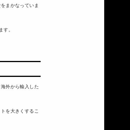
費をまかなっていま
ます。
、海外から輸入した
ストを大きくするこ