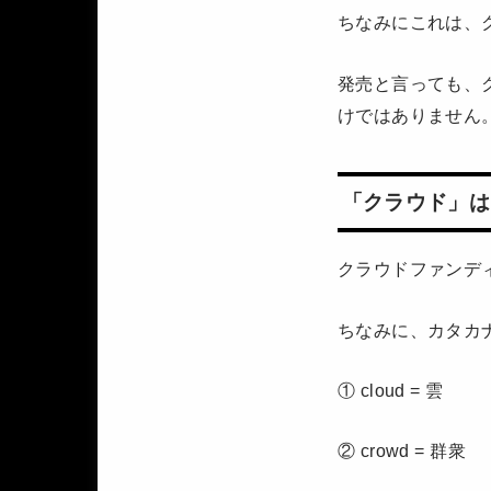
ちなみにこれは、
発売と言っても、
けではありません
「クラウド」は、c
クラウドファンデ
ちなみに、カタカ
① cloud = 雲
② crowd = 群衆