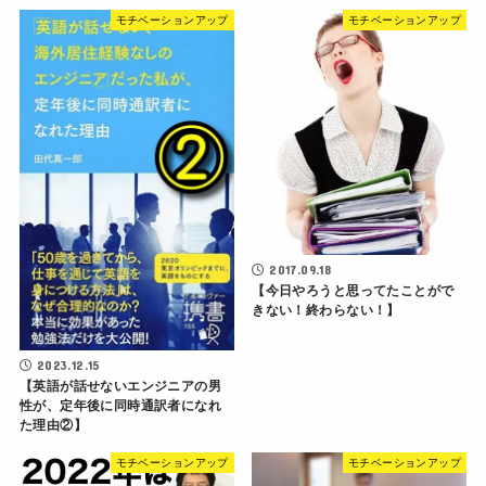
モチベーションアップ
モチベーションアップ
2017.09.18
【今日やろうと思ってたことがで
きない！終わらない！】
2023.12.15
【英語が話せないエンジニアの男
性が、定年後に同時通訳者になれ
た理由②】
モチベーションアップ
モチベーションアップ