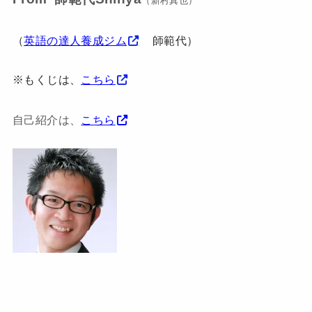
（新村真也）
（
英語の達人養成ジム
師範代）
※もくじは、
こちら
自己紹介は、
こちら