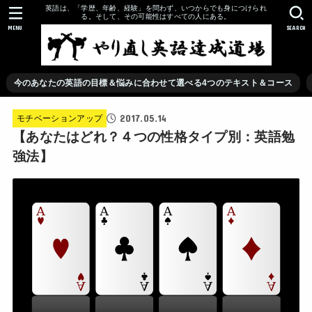
英語は、「学歴、年齢、経験」を問わず、いつからでも身につけられ
る。そして、その可能性はすべての人にある。
MENU
SEARCH
今のあなたの英語の目標＆悩みに合わせて選べる4つのテキスト＆コース
2017.05.14
モチベーションアップ
【あなたはどれ？４つの性格タイプ別：英語勉
強法】