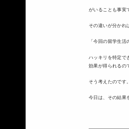
がいることも事実
その違いが分かれ
「今回の留学生活
ハッキリを特定で
効果が得られるの
そう考えたのです
今日は、その結果