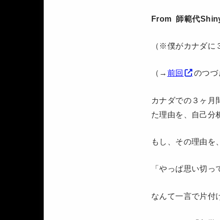
From 師範代Shin
（※僕がカナダに
（→
前回
のつづ
カナダでの３ヶ月
た理由を、自己分
もし、その理由を
「やっぱ思い切っ
なんて一言で片付