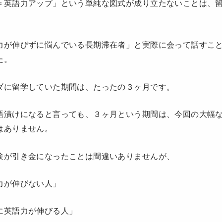
＝英語力アップ」という単純な図式が成り立たないことは、
力が伸びずに悩んでいる長期滞在者」と実際に会って話すこ
た。
ダに留学していた期間は、たったの３ヶ月です。
語漬けになると言っても、３ヶ月という期間は、今回の大幅
はありません。
験が引き金になったことは間違いありませんが、
力が伸びない人」
に英語力が伸びる人」