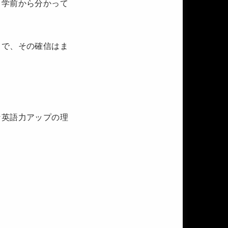
留学前から分かって
とで、その確信はま
な英語力アップの理