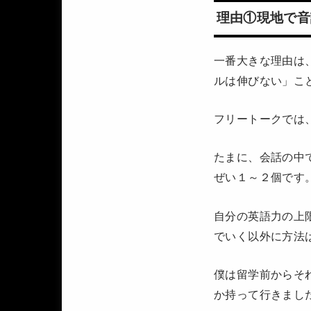
理由①現地で音
一番大きな理由は
ルは伸びない」こ
フリートークでは
たまに、会話の中
ぜい１～２個です
自分の英語力の上
でいく以外に方法
僕は留学前からそ
か持って行きまし