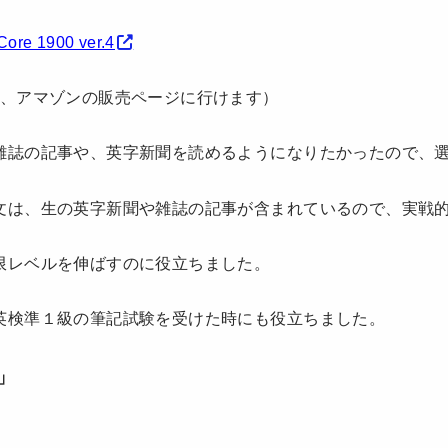
 1900 ver.4
と、アマゾンの販売ページに行けます）
雑誌の記事や、英字新聞を読めるようになりたかったので、
文は、生の英字新聞や雑誌の記事が含まれているので、実戦
限レベルを伸ばすのに役立ちました。
英検準１級の筆記試験を受けた時にも役立ちました。
」