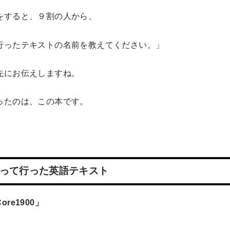
をすると、９割の人から、
行ったテキストの名前を教えてください。」
先にお伝えしますね。
ったのは、この本です。
って行った英語テキスト
re1900」