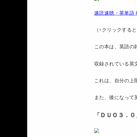
速読速聴・英単語 Core
（↑クリックする
この本は、英語の
収録されている英
これは、自分の上
また、後になって
「ＤＵＯ３．０