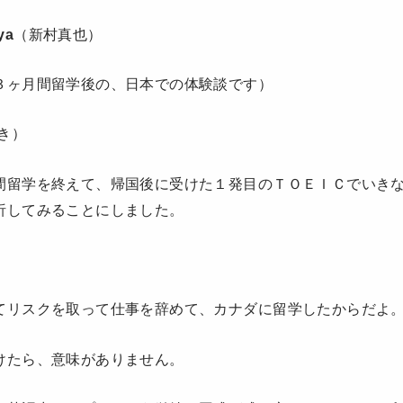
ya
（新村真也）
３ヶ月間留学後の、日本での体験談です）
き）
間留学を終えて、帰国後に受けた１発目のＴＯＥＩＣでいき
析してみることにしました。
、
てリスクを取って仕事を辞めて、カナダに留学したからだよ
けたら、意味がありません。