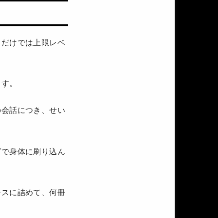
うだけでは上限レベ
ます。
の会話につき、せい
グで身体に刷り込ん
ースに詰めて、何冊