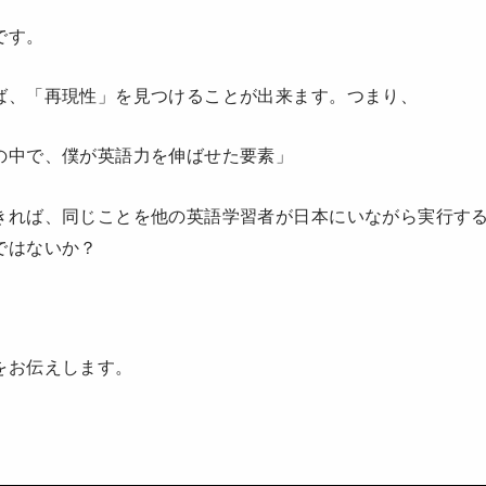
です。
ば、「再現性」を見つけることが出来ます。つまり、
の中で、僕が英語力を伸ばせた要素」
きれば、同じことを他の英語学習者が日本にいながら実行す
ではないか？
。
をお伝えします。