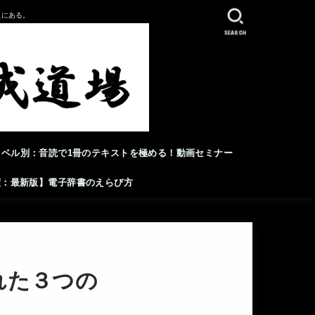
人にある。
SEARCH
レベル別：音読で1冊のテキストを極める！動画セミナー
年度：最新版】電子辞書のえらび方
れた３つの