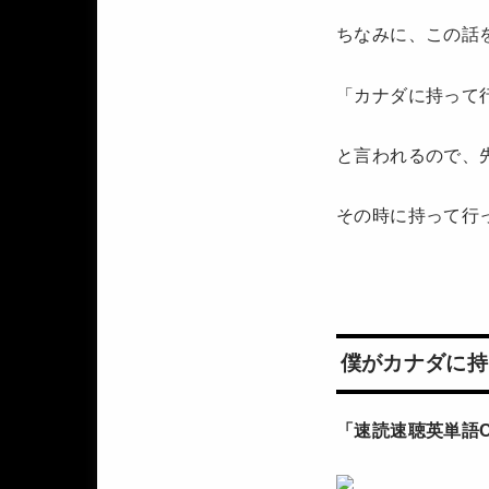
ちなみに、この話
「カナダに持って
と言われるので、
その時に持って行
僕がカナダに持
「速読速聴英単語Co