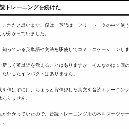
読トレーニングを続けた
、これだと思います。僕は、英語は「フリートークの中で使
とが分かっていました。
、知っている英単語や文法を駆使してコミュニケーションし
で新しく英単語を覚えることはありますが、そんなのは１回
。たいしたインパクトはありません。
限を伸ばすには、ちょっと背伸びした英文を音読トレーニン
はありません。
れが分かっていたので、音読トレーニング用の本をスーツケ
た。