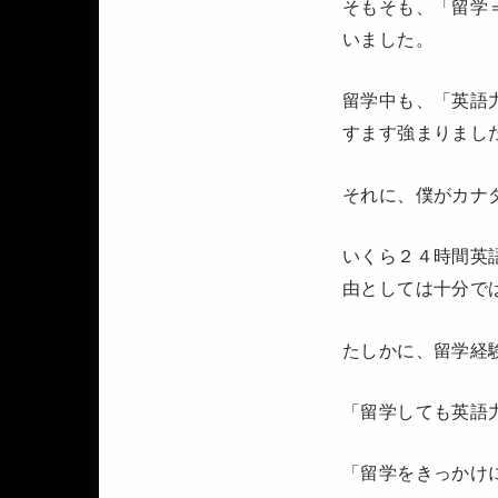
そもそも、「留学
いました。
留学中も、「英語
すます強まりまし
それに、僕がカナ
いくら２４時間英
由としては十分で
たしかに、留学経
「留学しても英語
「留学をきっかけ