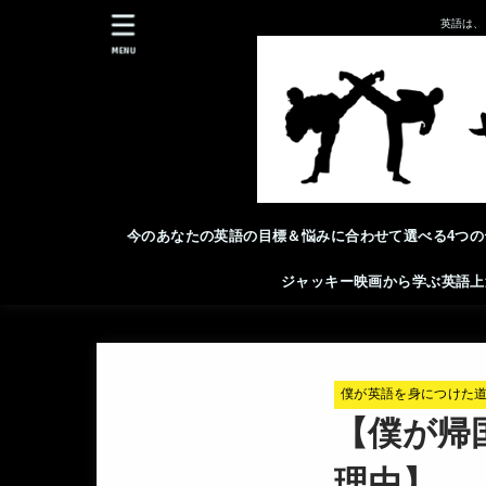
英語は、
MENU
今のあなたの英語の目標＆悩みに合わせて選べる4つの
ジャッキー映画から学ぶ英語上
僕が英語を身につけた
【僕が帰
理由】