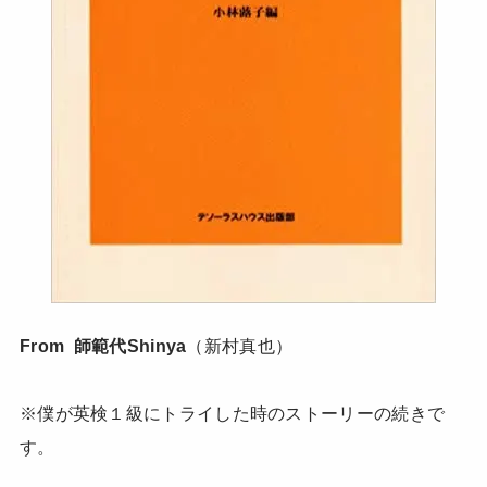
From 師範代Shinya
（新村真也）
※僕が英検１級にトライした時のストーリーの続きで
す。