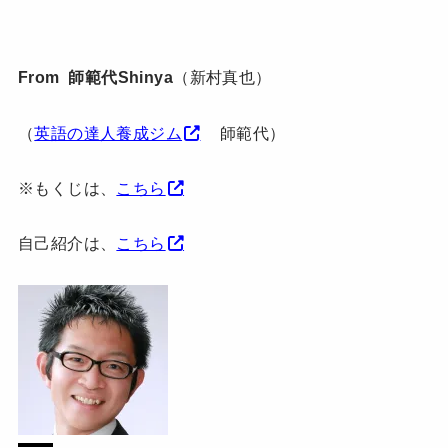
From 師範代Shinya
（新村真也）
（
英語の達人養成ジム
師範代）
※もくじは、
こちら
自己紹介は、
こちら