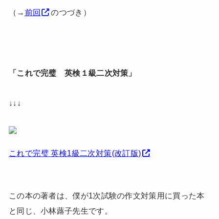
（→
前回
のつづき）
「これで完璧 英検１級二次対策」
↓↓↓
これで完璧 英検1級二次対策(改訂版)
この本の著者は、僕が1次試験の作文対策用に買った本
と同じ、小林蕗子先生です。