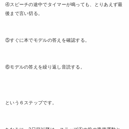
④スピーチの途中でタイマーが鳴っても、とりあえず最
後まで言い切る。
⑤すぐに本でモデルの答えを確認する。
⑥モデルの答えを繰り返し音読する。
という６ステップです。