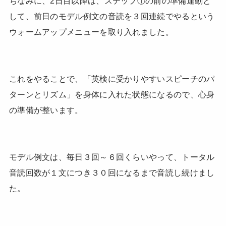
ちなみに、2日目以降は、ステップ①の前の準備運動と
して、前日のモデル例文の音読を３回連続でやるという
ウォームアップメニューを取り入れました。
これをやることで、「英検に受かりやすいスピーチのパ
ターンとリズム」を身体に入れた状態になるので、心身
の準備が整います。
モデル例文は、毎日３回～６回くらいやって、トータル
音読回数が１文につき３０回になるまで音読し続けまし
た。