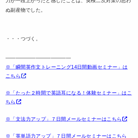
力が一段上がったと感じたことは、英検二次対策の思わ
ぬ副産物でした。
・・・つづく。
—————————————
※「瞬間英作文トレーニング14日間動画セミナー」は
こちら
※「たった２時間で英語耳になる！体験セミナー」はこ
ちら
※「文法力アップ」７日間メールセミナーはこちら
※「英単語力アップ」７日間メールセミナーはこちら