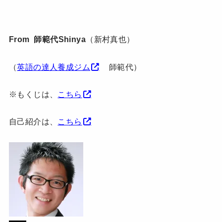
From 師範代Shinya
（新村真也）
（
英語の達人養成ジム
師範代）
※もくじは、
こちら
自己紹介は、
こちら