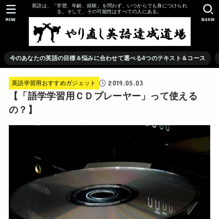
英語は、「学歴、年齢、経験」を問わず、いつからでも身につけられ
る。そして、その可能性はすべての人にある。
MENU
SEARCH
今のあなたの英語の目標＆悩みに合わせて選べる4つのテキスト＆コース
2019.05.03
英語学習用おすすめガジェット
【「語学学習用ＣＤプレーヤー」って使える
の？】