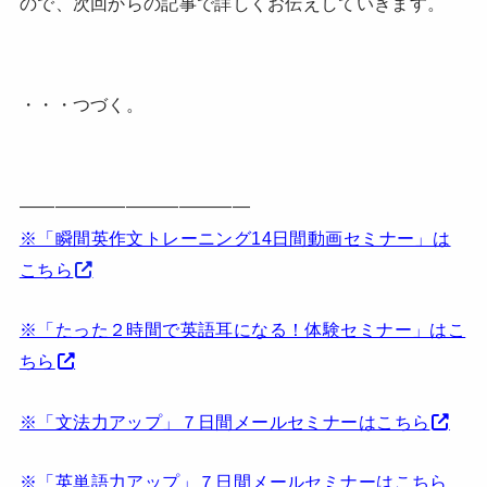
ので、次回からの記事で詳しくお伝えしていきます。
・・・つづく。
—————————————
※「瞬間英作文トレーニング14日間動画セミナー」は
こちら
※「たった２時間で英語耳になる！体験セミナー」はこ
ちら
※「文法力アップ」７日間メールセミナーはこちら
※「英単語力アップ」７日間メールセミナーはこちら