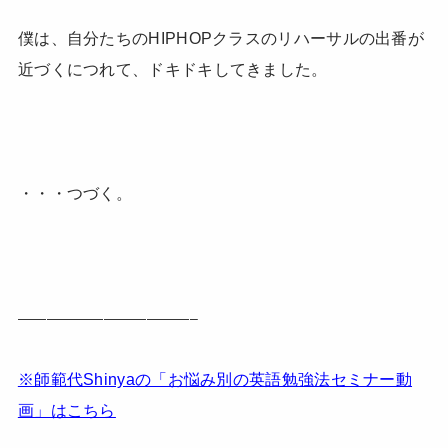
僕は、自分たちのHIPHOPクラスのリハーサルの出番が
近づくにつれて、ドキドキしてきました。
・・・つづく。
————————————–
※師範代Shinyaの「お悩み別の英語勉強法セミナー動
画」はこちら