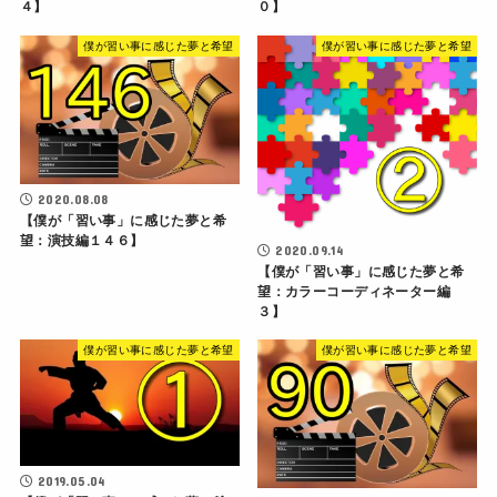
４】
０】
僕が習い事に感じた夢と希望
僕が習い事に感じた夢と希望
2020.08.08
【僕が「習い事」に感じた夢と希
望：演技編１４６】
2020.09.14
【僕が「習い事」に感じた夢と希
望：カラーコーディネーター編
３】
僕が習い事に感じた夢と希望
僕が習い事に感じた夢と希望
2019.05.04