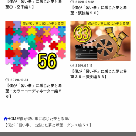
【僕が「習い事」に感じた夢と希
2020.04.12
望①～空手編１】
【僕が「習い事」に感じた夢と希
望：演技編９０】
僕が習い事に感じた夢と希望
僕が習い事に感じた夢と希望
2019.09.13
【僕が「習い事」に感じた夢と希
望３６～演技編３３】
2020.12.31
【僕が「習い事」に感じた夢と希
望：カラーコーディネーター編５
６】
HOME
僕が習い事に感じた夢と希望
【僕が「習い事」に感じた夢と希望：ダンス編５１】