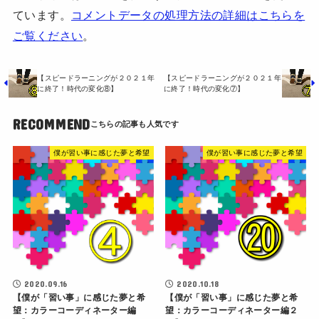
ています。
コメントデータの処理方法の詳細はこちらを
ご覧ください
。
【スピードラーニングが２０２１年
【スピードラーニングが２０２１年
に終了！時代の変化⑧】
に終了！時代の変化⑦】
RECOMMEND
僕が習い事に感じた夢と希望
僕が習い事に感じた夢と希望
2020.09.16
2020.10.18
【僕が「習い事」に感じた夢と希
【僕が「習い事」に感じた夢と希
望：カラーコーディネーター編
望：カラーコーディネーター編２