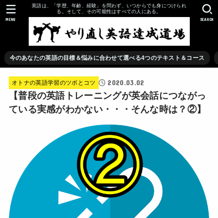
英語は、「学歴、年齢、経験」を問わず、いつからでも身につけられ
る。そして、その可能性はすべての人にある。
MENU
SEARCH
今のあなたの英語の目標＆悩みに合わせて選べる4つのテキスト＆コース
2020.03.02
オトナの英語学習のツボとコツ
【普段の英語トレーニングが英会話につながっ
ている実感がわかない・・・そんな時は？②】