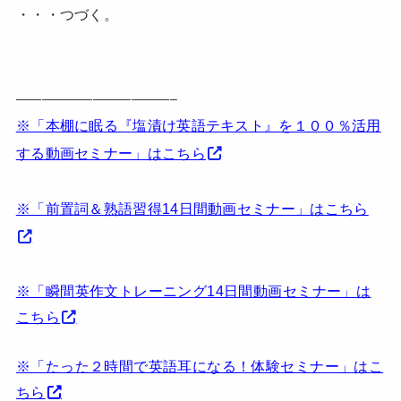
・・・つづく。
————————————–
※「本棚に眠る『塩漬け英語テキスト』を１００％活用
する動画セミナー」はこちら
※「前置詞＆熟語習得14日間動画セミナー」はこちら
※「瞬間英作文トレーニング14日間動画セミナー」は
こちら
※「たった２時間で英語耳になる！体験セミナー」はこ
ちら