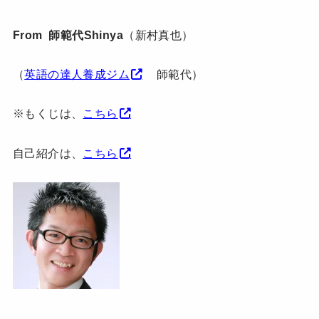
From 師範代Shinya
（新村真也）
（
英語の達人養成ジム
師範代）
※もくじは、
こちら
自己紹介は、
こちら