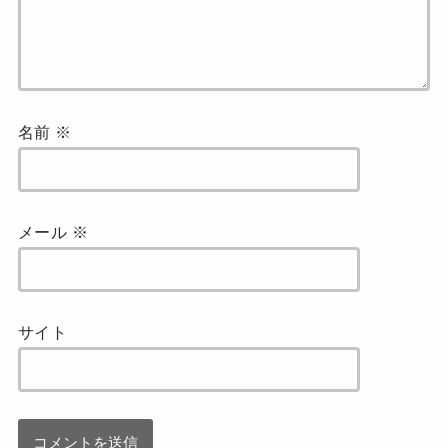
名前
※
メール
※
サイト