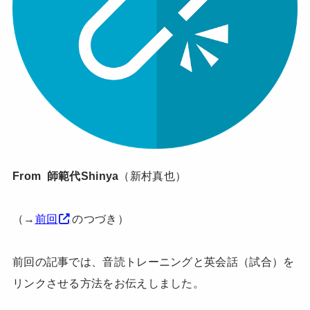
From 師範代Shinya
（新村真也）
（→
前回
のつづき）
前回の記事では、音読トレーニングと英会話（試合）を
リンクさせる方法をお伝えしました。