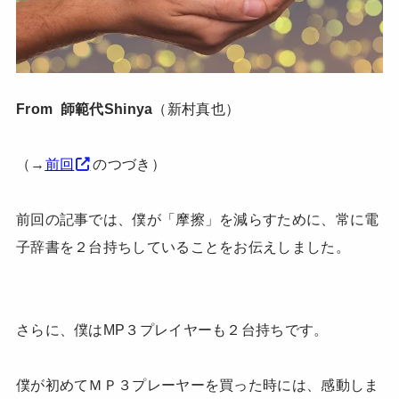
From 師範代Shinya
（新村真也）
（→
前回
のつづき）
前回の記事では、僕が「摩擦」を減らすために、常に電
子辞書を２台持ちしていることをお伝えしました。
さらに、僕はMP３プレイヤーも２台持ちです。
僕が初めてＭＰ３プレーヤーを買った時には、感動しま