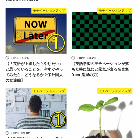
モチベーションアップ
モチベーションアップ
2019.06.26
2022.04.20
【「英語が上達したらやりたい」
【英語学習のモチベーションが落
と思っていることを、今すぐやっ
ちた時に読むと元気が出る名言集
てみたら、どうなるか？①外国人
from 鬼滅の刃】
の友達編】
モチベーションアップ
モチベーションアップ
2025.09.02