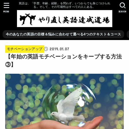
英語は、「学歴、年齢、経験」を問わず、いつからでも身につけられ
る。そして、その可能性はすべての人にある。
MENU
SEARCH
今のあなたの英語の目標＆悩みに合わせて選べる4つのテキスト＆コース
2019.01.07
モチベーションアップ
【年始の英語モチベーションをキープする方法
③】