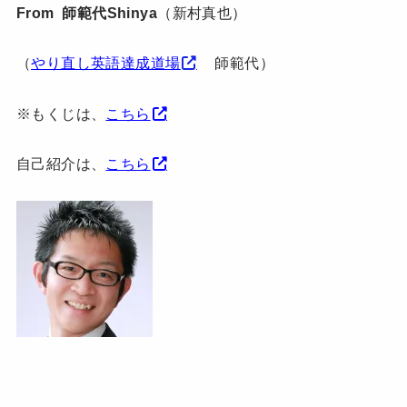
From 師範代Shinya
（新村真也）
（
やり直し英語達成道場
師範代）
※もくじは、
こちら
自己紹介は、
こちら