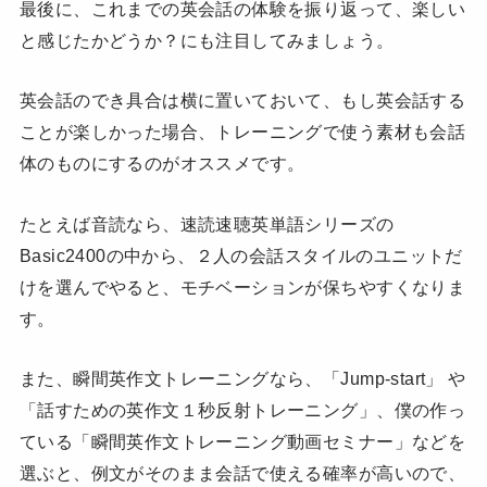
最後に、これまでの英会話の体験を振り返って、楽しい
と感じたかどうか？にも注目してみましょう。
英会話のでき具合は横に置いておいて、もし英会話する
ことが楽しかった場合、トレーニングで使う素材も会話
体のものにするのがオススメです。
たとえば音読なら、速読速聴英単語シリーズの
Basic2400の中から、２人の会話スタイルのユニットだ
けを選んでやると、モチベーションが保ちやすくなりま
す。
また、瞬間英作文トレーニングなら、「Jump-start」 や
「話すための英作文１秒反射トレーニング」、僕の作っ
ている「瞬間英作文トレーニング動画セミナー」などを
選ぶと、例文がそのまま会話で使える確率が高いので、