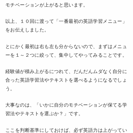
モチベーションが上がると思います。
以上、１０回に渡って「一番最初の英語学習メニュー」
をお伝えしました。
とにかく最初は右も左も分からないので、まずはメニュ
ーを１～２つに絞って、集中してやってみることです。
経験値が積み上がるにつれて、だんだんムダなく自分に
合った英語学習法やテキストを選べるようになるでしょ
う。
大事なのは、「いかに自分のモチベーションが保てる学
習法やテキストを選ぶか？」です。
ここを判断基準にしておけば、必ず英語力は上がってい