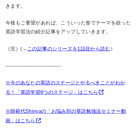
きます。
今後もご要望があれば、こういった形でテーマを絞った
英語学習法の紹介記事をアップしていきます。
（完）
(→
この記事のシリーズを1話目から読む
）
————————————–
※今のあなたの英語のステージとやるべきことがわか
る！「英語学習8つのステージ」はこちら
※師範代Shinyaの「お悩み別の英語勉強法セミナー動
画」はこちら