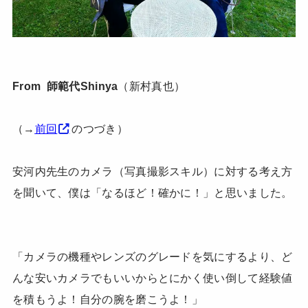
From 師範代Shinya
（新村真也）
（→
前回
のつづき）
安河内先生のカメラ（写真撮影スキル）に対する考え方
を聞いて、僕は「なるほど！確かに！」と思いました。
「カメラの機種やレンズのグレードを気にするより、ど
んな安いカメラでもいいからとにかく使い倒して経験値
を積もうよ！自分の腕を磨こうよ！」