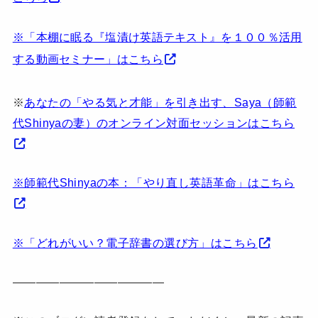
※「本棚に眠る『塩漬け英語テキスト』を１００％活用
する動画セミナー」はこちら
※
あなたの「やる気と才能」を引き出す、Saya（師範
代Shinyaの妻）のオンライン対面セッションはこちら
※師範代Shinyaの本：「やり直し英語革命」はこちら
※「どれがいい？電子辞書の選び方」はこちら
—————————————