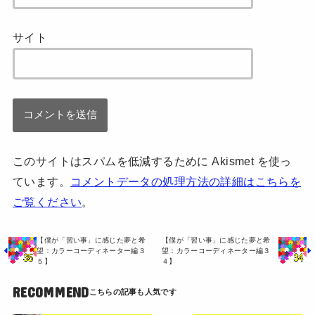
サイト
このサイトはスパムを低減するために Akismet を使っ
ています。
コメントデータの処理方法の詳細はこちらを
ご覧ください
。
【僕が「習い事」に感じた夢と希
【僕が「習い事」に感じた夢と希
望：カラーコーディネーター編３
望：カラーコーディネーター編３
５】
４】
RECOMMEND