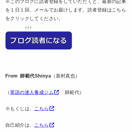
※このブログに読者登録をしていただくと、最新の記事
を１日１回、メールでお届けします。読者登録はこちら
をクリックしてください。
↓↓↓
From 師範代Shinya
（新村真也）
（
英語の達人養成ジム
師範代）
※もくじは、
こちら
自己紹介は、
こちら