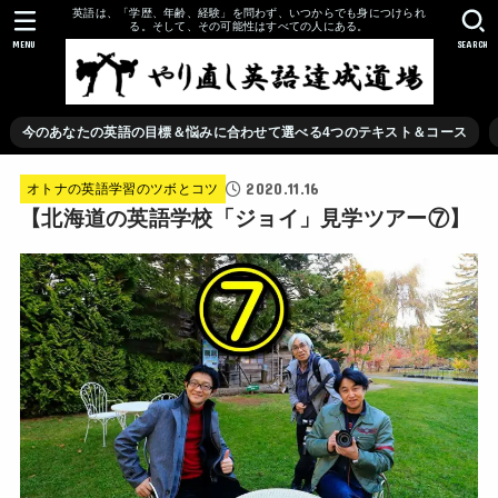
英語は、「学歴、年齢、経験」を問わず、いつからでも身につけられ
る。そして、その可能性はすべての人にある。
MENU
SEARCH
今のあなたの英語の目標＆悩みに合わせて選べる4つのテキスト＆コース
2020.11.16
オトナの英語学習のツボとコツ
【北海道の英語学校「ジョイ」見学ツアー⑦】