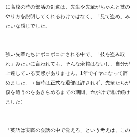
に高校の時の部活の剣道は、先生や先輩がちゃんと技の
やり方を説明してくれるわけではなく、「見て盗め」み
たいな感じでした。
強い先輩たちにボコボコにされる中で、「技を盗み取
れ」みたいに言われても、そんな余裕はないし、自分が
上達している実感がありません。1年でイヤになって辞
めました。（当時は正式な退部は許されず、先輩たちが
僕を追うのをあきらめるまでの期間、命がけで逃げ続け
ました）
「英語は実戦の会話の中で覚えろ」という考えは、この