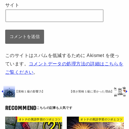
サイト
このサイトはスパムを低減するために Akismet を使っ
ています。
コメントデータの処理方法の詳細はこちらを
ご覧ください
。
【英検１級の影響力】
【僕が英検１級に受かった理由】
RECOMMEND
オトナの英語学習のツボとコツ
オトナの英語学習のツボとコツ