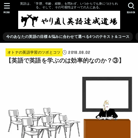
英語は、「学歴、年齢、経験」を問わず、いつからでも身につけられ
る。そして、その可能性はすべての人にある。
MENU
SEARCH
今のあなたの英語の目標＆悩みに合わせて選べる4つのテキスト＆コース
2018.08.02
オトナの英語学習のツボとコツ
【英語で英語を学ぶのは効率的なのか？③】