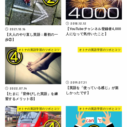
2018.12.12
【YouTubeチャンネル登録者4,000
2021.10.16
人になって気付いたこと】
【大人のやり直し英語：最初の一
歩②】
オトナの英語学習のツボとコツ
オトナの英語学習のツボとコツ
2019.07.31
【英語を「使っている感じ」が楽
2022.07.14
しかったです】
【たまに「背伸びした英語」を練
習するメリット④】
オトナの英語学習のツボとコツ
オトナの英語学習のツボとコツ