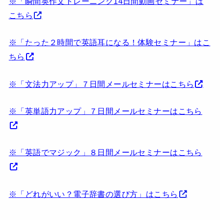
※「瞬間英作文トレーニング14日間動画セミナー」は
こちら
※「たった２時間で英語耳になる！体験セミナー」はこ
ちら
※「文法力アップ」７日間メールセミナーはこちら
※「英単語力アップ」７日間メールセミナーはこちら
※「英語でマジック」８日間メールセミナーはこちら
※「どれがいい？電子辞書の選び方」はこちら