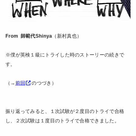
From 師範代Shinya
（新村真也）
※僕が英検１級にトライした時のストーリーの続きで
す。
（→
前回
のつづき）
振り返ってみると、１次試験が２度目のトライで合格
し、２次試験は１度目のトライで合格できました。