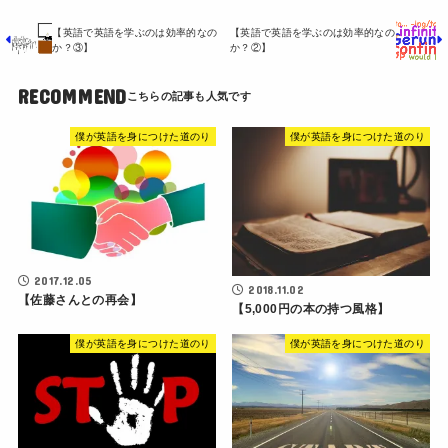
【英語で英語を学ぶのは効率的なの
【英語で英語を学ぶのは効率的なの
か？③】
か？②】
RECOMMEND
僕が英語を身につけた道のり
僕が英語を身につけた道のり
2017.12.05
2018.11.02
【佐藤さんとの再会】
【5,000円の本の持つ風格】
僕が英語を身につけた道のり
僕が英語を身につけた道のり