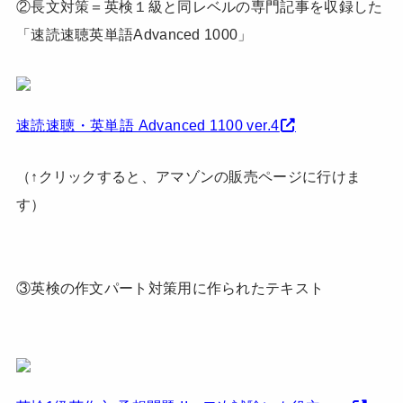
②長文対策＝英検１級と同レベルの専門記事を収録した
「速読速聴英単語Advanced 1000」
速読速聴・英単語 Advanced 1100 ver.4
（↑クリックすると、アマゾンの販売ページに行けま
す）
③英検の作文パート対策用に作られたテキスト