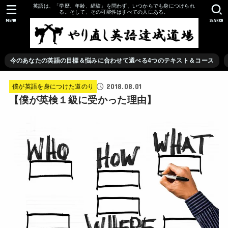
英語は、「学歴、年齢、経験」を問わず、いつからでも身につけられ
る。そして、その可能性はすべての人にある。
MENU
SEARCH
今のあなたの英語の目標＆悩みに合わせて選べる4つのテキスト＆コース
2018.08.01
僕が英語を身につけた道のり
【僕が英検１級に受かった理由】