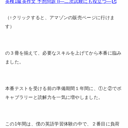
英検1級英作文 予想問題 II―二次試験にも役立つ―
（↑クリックすると、アマゾンの販売ページに行けま
す）
の３冊を揃えて、必要なスキルを上げてから本番に臨み
ました。
本番テストを受ける前の準備期間１年間に、①と②でボ
キャブラリーと読解力を一気に増やしました。
この1年間は、僕の英語学習体験の中で、２番目に負荷