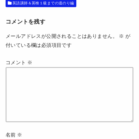
で
英語講師＆英検１級までの道のり編
開
き
ま
す
コメントを残す
)
メールアドレスが公開されることはありません。
※
が
付いている欄は必須項目です
コメント
※
名前
※