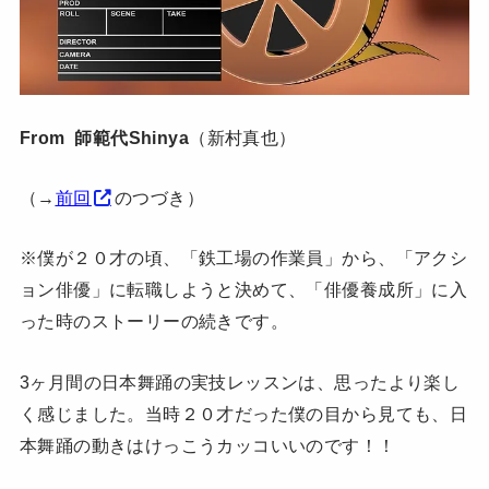
From 師範代Shinya
（新村真也）
（→
前回
のつづき）
※僕が２０才の頃、「鉄工場の作業員」から、「アクシ
ョン俳優」に転職しようと決めて、「俳優養成所」に入
った時のストーリーの続きです。
3ヶ月間の日本舞踊の実技レッスンは、思ったより楽し
く感じました。当時２０才だった僕の目から見ても、日
本舞踊の動きはけっこうカッコいいのです！！