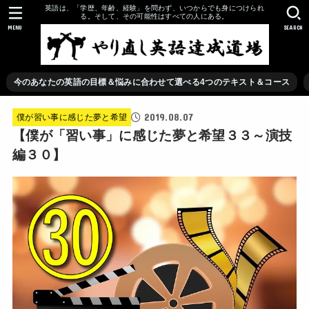
英語は、「学歴、年齢、経験」を問わず、いつからでも身につけられ
る。そして、その可能性はすべての人にある。
MENU
SEARCH
今のあなたの英語の目標＆悩みに合わせて選べる4つのテキスト＆コース
2019.08.07
僕が習い事に感じた夢と希望
【僕が「習い事」に感じた夢と希望３３～演技
編３０】