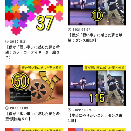
2021.07.04
【僕が「習い事」に感じた夢と希
望：ダンス編10】
2020.11.21
【僕が「習い事」に感じた夢と希
望：カラーコーディネーター編３
７】
僕が習い事に感じた夢と希望
僕が習い事に感じた夢と希望
2020.01.09
2022.10.09
【僕が「習い事」に感じた夢と希
【本当にやりたいこと：ダンス編
望:演技編５０】
115】
僕が習い事に感じた夢と希望
僕が習い事に感じた夢と希望