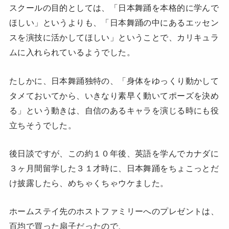
スクールの目的としては、「日本舞踊を本格的に学んで
ほしい」というよりも、「日本舞踊の中にあるエッセン
スを演技に活かしてほしい」ということで、カリキュラ
ムに入れられているようでした。
たしかに、日本舞踊独特の、「身体をゆっくり動かして
タメておいてから、いきなり素早く動いてポーズを決め
る」という動きは、自信のあるキャラを演じる時にも役
立ちそうでした。
後日談ですが、この約１０年後、英語を学んでカナダに
３ヶ月間留学した３１才時に、日本舞踊をちょこっとだ
け披露したら、めちゃくちゃウケました。
ホームステイ先のホストファミリーへのプレゼントは、
百均で買った扇子だったので、