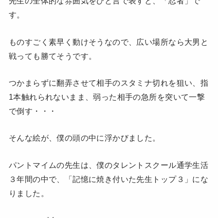
先生の全体的な雰囲気をひと言で表すと、「忍者」で
す。
ものすごく素早く動けそうなので、広い場所なら大男と
戦っても勝てそうです。
つかまらずに翻弄させて相手のスタミナ切れを狙い、指
1本触れられないまま、弱った相手の急所を突いて一撃
で倒す・・・
そんな絵が、僕の頭の中に浮かびました。
パントマイムの先生は、僕のタレントスクール通学生活
３年間の中で、「記憶に焼き付いた先生トップ３」にな
りました。