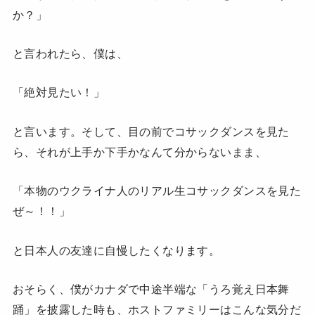
か？」
と言われたら、僕は、
「絶対見たい！」
と言います。そして、目の前でコサックダンスを見た
ら、それが上手か下手かなんて分からないまま、
「本物のウクライナ人のリアル生コサックダンスを見た
ぜ～！！」
と日本人の友達に自慢したくなります。
おそらく、僕がカナダで中途半端な「うろ覚え日本舞
踊」を披露した時も、ホストファミリーはこんな気分だ