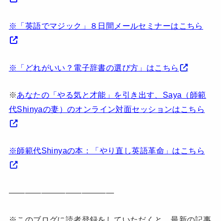
※「英語でマジック」８日間メールセミナーはこちら
※「どれがいい？電子辞書の選び方」はこちら
※
あなたの「やる気と才能」を引き出す、Saya（師範
代Shinyaの妻）のオンライン対面セッションはこちら
※師範代Shinyaの本：「やり直し英語革命」はこちら
—————————————
※このブログに読者登録をしていただくと、最新の記事