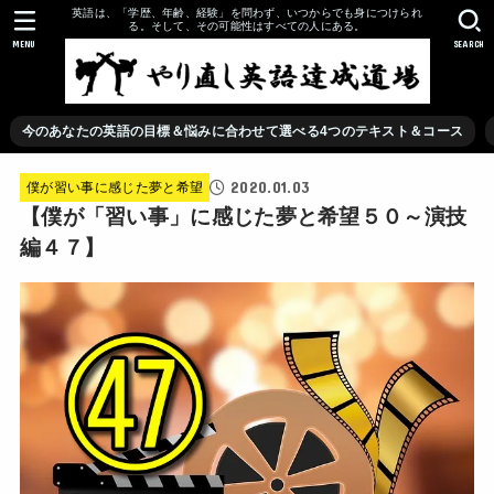
英語は、「学歴、年齢、経験」を問わず、いつからでも身につけられ
る。そして、その可能性はすべての人にある。
MENU
SEARCH
今のあなたの英語の目標＆悩みに合わせて選べる4つのテキスト＆コース
2020.01.03
僕が習い事に感じた夢と希望
【僕が「習い事」に感じた夢と希望５０～演技
編４７】