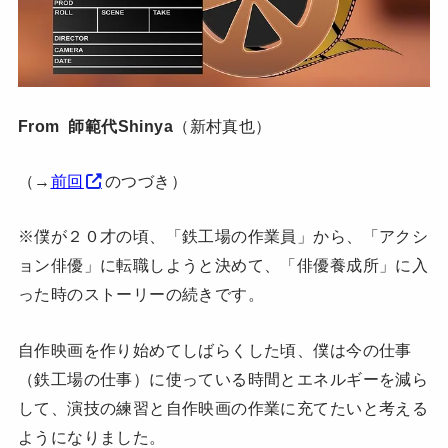
From 師範代Shinya
（新村真也）
（→
前回
のつづき）
※僕が２０才の頃、「鉄工場の作業員」から、「アクシ
ョン俳優」に転職しようと決めて、「俳優養成所」に入
った時のストーリーの続きです。
自作映画を作り始めてしばらくした頃、僕は今の仕事
（鉄工場の仕事）に使っている時間とエネルギーを減ら
して、演技の練習と自作映画の作業に充てたいと考える
ようになりました。