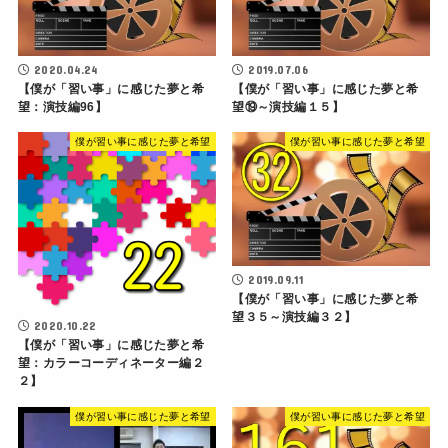
2020.04.24
2019.07.06
【僕が「習い事」に感じた夢と希
【僕が「習い事」に感じた夢と希
望：演技編96】
望⑲～演技編１５】
僕が習い事に感じた夢と希望
僕が習い事に感じた夢と希望
2019.09.11
【僕が「習い事」に感じた夢と希
望３５～演技編３２】
2020.10.22
【僕が「習い事」に感じた夢と希
望：カラーコーディネーター編２
２】
僕が習い事に感じた夢と希望
僕が習い事に感じた夢と希望