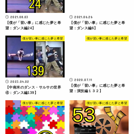
2021.08.03
2021.06.26
【僕が「習い事」に感じた夢と希
【僕が「習い事」に感じた夢と希
望：ダンス編24】
望：ダンス編6】
僕が習い事に感じた夢と希望
僕が習い事に感じた夢と希望
2020.07.11
2023.04.02
【僕が「習い事」に感じた夢と希
【中南米のダンス・サルサの世界
望：演技編１３２】
④：ダンス編139】
僕が習い事に感じた夢と希望
僕が習い事に感じた夢と希望