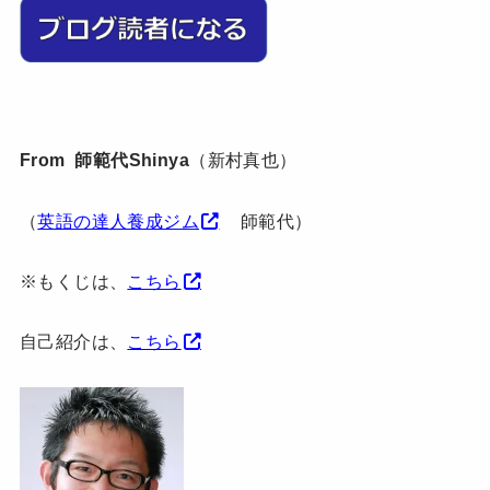
From 師範代Shinya
（新村真也）
（
英語の達人養成ジム
師範代）
※もくじは、
こちら
自己紹介は、
こちら