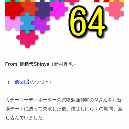
From 師範代Shinya
（新村真也）
（→
前回
のつづき）
カラーコーディネーターの試験勉強仲間のMさんをお台
場デートに誘って失敗した後、僕はしばらくの期間、落
ち込んでいました。