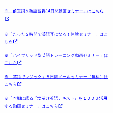
※「前置詞＆熟語習得14日間動画セミナー」はこちら
※「たった２時間で英語耳になる！体験セミナー」はこ
ちら
※「ハイブリッド型英語トレーニング動画セミナー」は
こちら
※「英語でマジック」８日間メールセミナー（無料）は
こちら
※「本棚に眠る『塩漬け英語テキスト』を１００％活用
する動画セミナー」はこちら