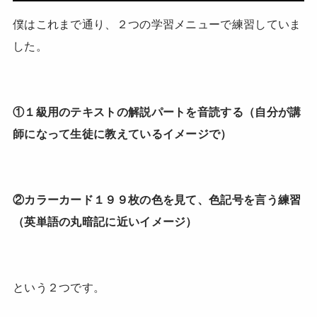
僕はこれまで通り、２つの学習メニューで練習していま
した。
①１級用のテキストの解説パートを音読する（自分が講
師になって生徒に教えているイメージで）
②カラーカード１９９枚の色を見て、色記号を言う練習
（英単語の丸暗記に近いイメージ）
という２つです。