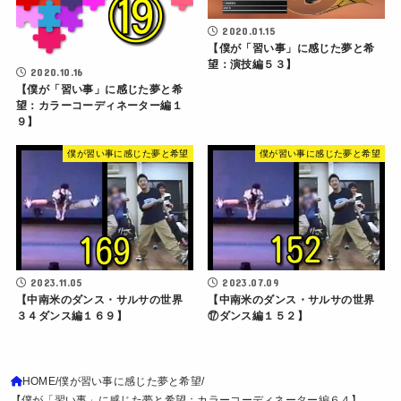
2020.01.15
【僕が「習い事」に感じた夢と希
望：演技編５３】
2020.10.16
【僕が「習い事」に感じた夢と希
望：カラーコーディネーター編１
９】
僕が習い事に感じた夢と希望
僕が習い事に感じた夢と希望
2023.11.05
2023.07.09
【中南米のダンス・サルサの世界
【中南米のダンス・サルサの世界
３４ダンス編１６９】
⑰ダンス編１５２】
HOME
僕が習い事に感じた夢と希望
【僕が「習い事」に感じた夢と希望：カラーコーディネーター編６４】