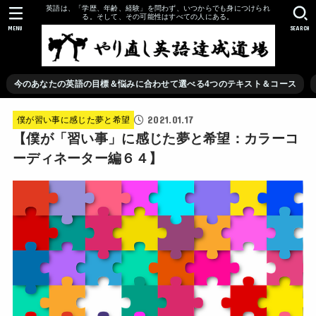
英語は、「学歴、年齢、経験」を問わず、いつからでも身につけられ
る。そして、その可能性はすべての人にある。
MENU
SEARCH
今のあなたの英語の目標＆悩みに合わせて選べる4つのテキスト＆コース
2021.01.17
僕が習い事に感じた夢と希望
【僕が「習い事」に感じた夢と希望：カラーコ
ーディネーター編６４】